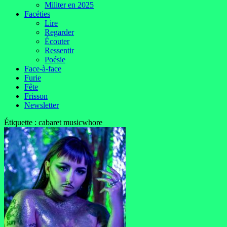
Militer en 2025
Facéties
Lire
Regarder
Écouter
Ressentir
Poésie
Face-à-face
Furie
Fête
Frisson
Newsletter
Étiquette :
cabaret musicwhore