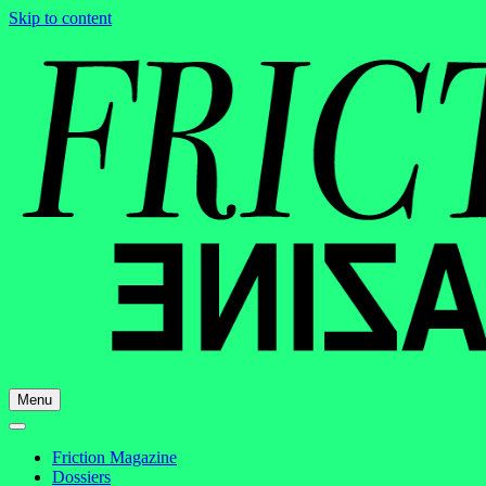
Skip to content
Menu
Friction Magazine
Dossiers