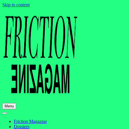
Skip to content
Menu
Friction Magazine
Dossiers