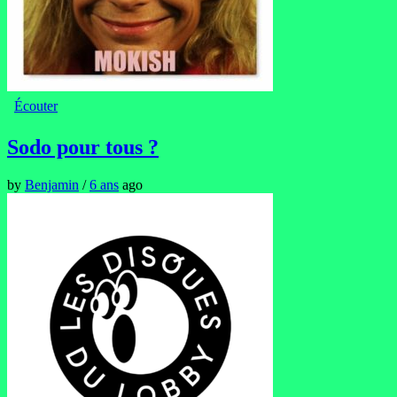
Écouter
Sodo pour tous ?
by
Benjamin
/
6 ans
ago