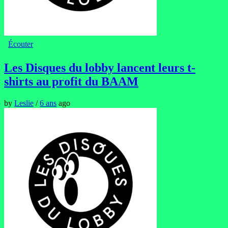
Écouter
Les Disques du lobby lancent leurs t-
shirts au profit du BAAM
by
Leslie
/
6 ans
ago