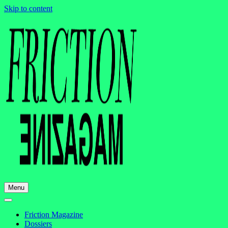
Skip to content
Menu
Friction Magazine
Dossiers