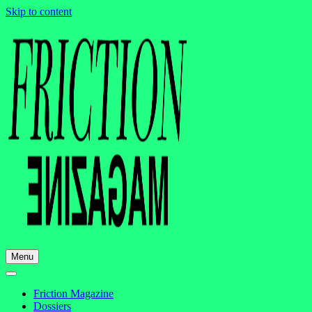
Skip to content
Menu
Friction Magazine
Dossiers