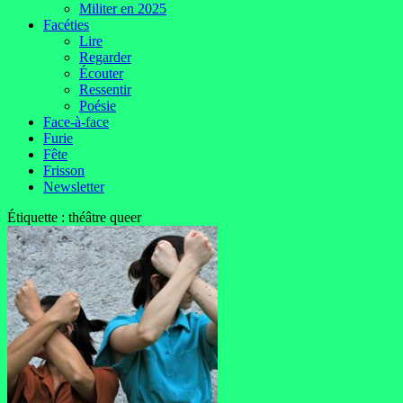
Militer en 2025
Facéties
Lire
Regarder
Écouter
Ressentir
Poésie
Face-à-face
Furie
Fête
Frisson
Newsletter
Étiquette :
théâtre queer