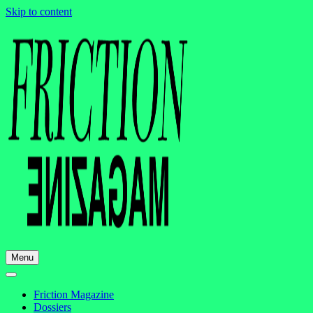
Skip to content
Menu
Friction Magazine
Dossiers