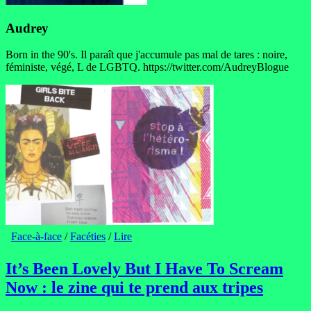
Audrey
Born in the 90's. Il paraît que j'accumule pas mal de tares : noire,
féministe, végé, L de LGBTQ. https://twitter.com/AudreyBlogue
Face-à-face
/
Facéties
/
Lire
It’s Been Lovely But I Have To Scream
Now : le zine qui te prend aux tripes