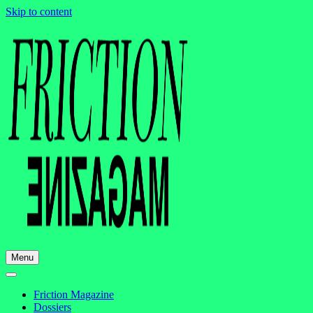
Skip to content
Menu
Friction Magazine
Dossiers