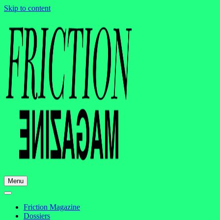
Skip to content
Menu
Friction Magazine
Dossiers