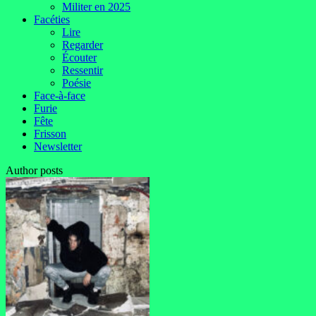
Militer en 2025
Facéties
Lire
Regarder
Écouter
Ressentir
Poésie
Face-à-face
Furie
Fête
Frisson
Newsletter
Author posts