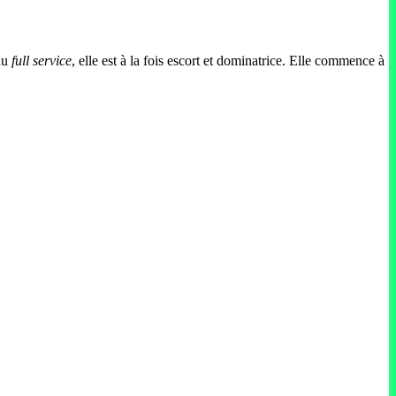
 du
full service
, elle est à la fois escort et dominatrice. Elle commence à