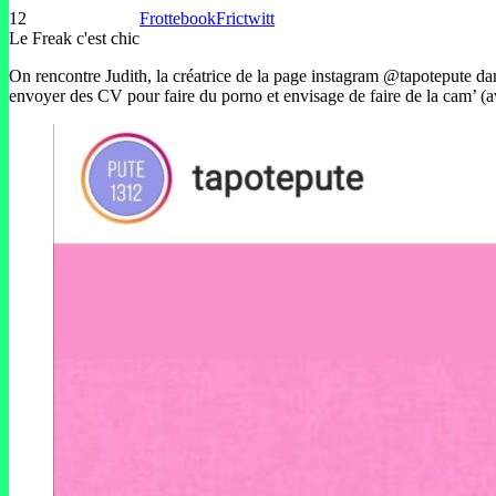
12
Frottebook
Frictwitt
Le Freak c'est chic
On rencontre Judith, la créatrice de la page instagram @tapotepute dan
envoyer des CV pour faire du porno et envisage de faire de la cam’ (ave