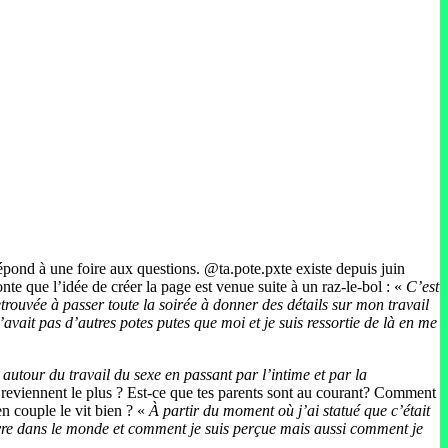
le répond à une foire aux questions. @ta.pote.pxte existe depuis juin
onte que l’idée de créer la page est venue suite à un raz-le-bol : «
C’est
trouvée à passer toute la soirée à donner des détails sur mon travail
n’avait pas d’autres potes putes que moi et je suis ressortie de là en me
r autour du travail du sexe en passant par l’intime et par la
i reviennent le plus ? Est-ce que tes parents sont au courant? Comment
n couple le vit bien ? «
À partir du moment où j’ai statué que c’était
rvivre dans le monde et comment je suis perçue mais aussi comment je