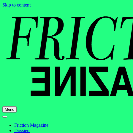
Skip to content
Menu
Friction Magazine
Dossiers