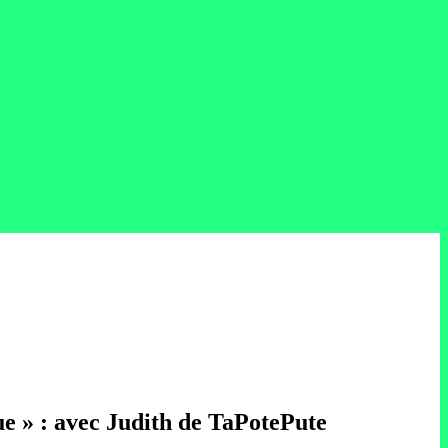
gue » : avec Judith de TaPotePute