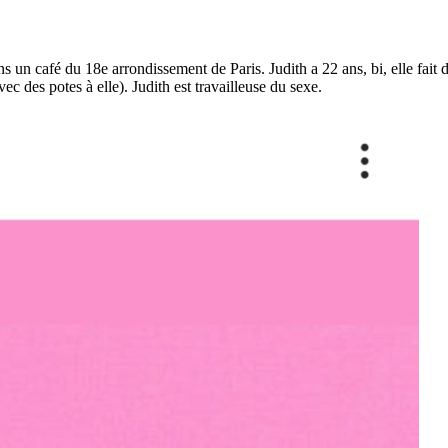
s un café du 18e arrondissement de Paris. Judith a 22 ans, bi, elle fait
c des potes à elle). Judith est travailleuse du sexe.