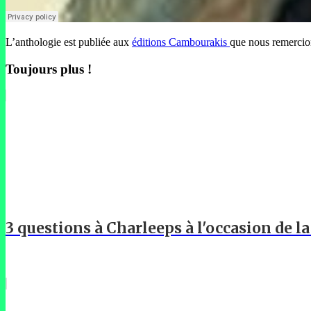
L’anthologie est publiée aux
éditions Cambourakis
que nous remercion
Toujours plus !
3 questions à Charleeps à l'occasion de l