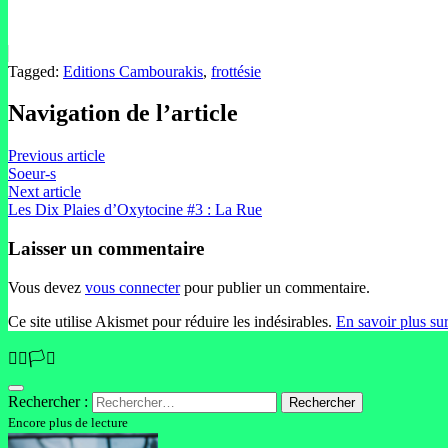
Tagged:
Editions Cambourakis
,
frottésie
Navigation de l’article
Previous article
Soeur-s
Next article
Les Dix Plaies d’Oxytocine #3 : La Rue
Laisser un commentaire
Vous devez
vous connecter
pour publier un commentaire.
Ce site utilise Akismet pour réduire les indésirables.
En savoir plus su
🏳️‍🌈🏳️‍⚧️
Rechercher :
Encore plus de lecture