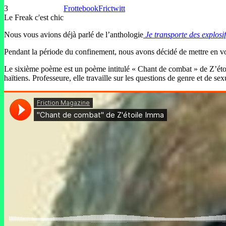
3
Frottebook
Frictwitt
Le Freak c'est chic
Nous vous avions déjà parlé de l’anthologie
Je transporte des explosif
Pendant la période du confinement, nous avons décidé de mettre en vo
Le sixième poème est un poème intitulé « Chant de combat » de Z’étoil
haïtiens. Professeure, elle travaille sur les questions de genre et de sexu