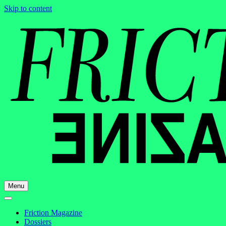
Skip to content
Menu
Friction Magazine
Dossiers