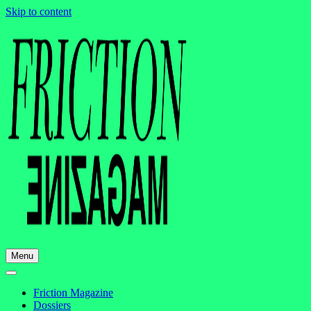
Skip to content
Menu
Friction Magazine
Dossiers