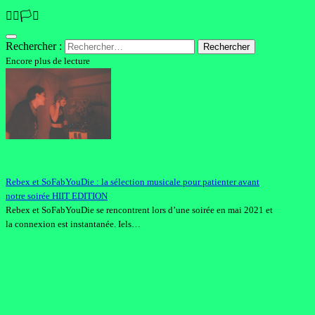
🏳️‍🌈🏳️‍⚧️
Rechercher :
Encore plus de lecture
Rebex et SoFabYouDie : la sélection musicale pour patienter avant
notre soirée HIIT EDITION
Rebex et SoFabYouDie se rencontrent lors d’une soirée en mai 2021 et
la connexion est instantanée. Iels…