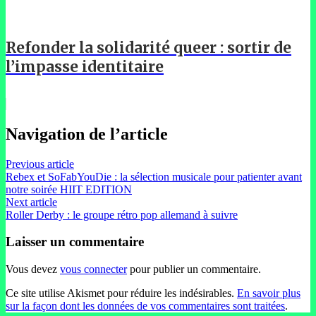
Refonder la solidarité queer : sortir de
l’impasse identitaire
Navigation de l’article
Previous article
Rebex et SoFabYouDie : la sélection musicale pour patienter avant
notre soirée HIIT EDITION
Next article
Roller Derby : le groupe rétro pop allemand à suivre
Laisser un commentaire
Vous devez
vous connecter
pour publier un commentaire.
Ce site utilise Akismet pour réduire les indésirables.
En savoir plus
sur la façon dont les données de vos commentaires sont traitées
.