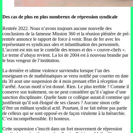
Des cas de plus en plus nombreux de répression syndicale
Rentrée 2022. Nous n’avons toujours aucune nouvelle des
conclusions de la fameuse Mission 360 et la réunion plénière de pré-
rentrée annonce le rapport de force à venir. Bras de fer avec les
représentant·es syndicaux·ales et infantilisation des personnels.
L’accent est mis sur le contrôle des tenues et des « couvre-chefs ».
Le terme d’
abaya
revient. La loi de 2004 est à nouveau brandie par
le bras vengeur de l’institution.
La dernière et ultime violence surviendra lorsque l’un des
enseignant·es de mathématiques se verra notifié par courrier en date
du 30 aout une suspension de 4 mois prenant effet à réception de
l’arrêté. Aucun motif n’est donné. Rien. Le plus terrible ? Comme il
conserve son traitement, on ne peut considérer qu’il s’agisse d’une
sanction disciplinaire. Quelle faute ce collègue aurait-il commise qui
justifierait qu’il soit éloigné de ses classes ? Aucune sinon celle
d’être un militant syndical actif. Pourtant, il ne fait même pas partie
de celleux qui se sont opposé·es de façon virulente à la hiérarchie.
C’est incompréhensible. Et honteux.
Cette suspension s’inscrit dans un fort mouvement de répression