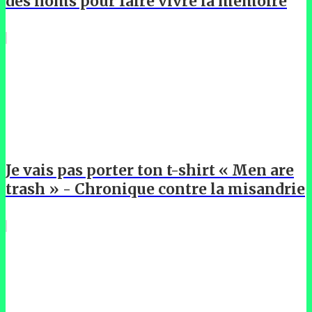
des noms pour faire vivre la mémoire
Je vais pas porter ton t-shirt « Men are
trash » - Chronique contre la misandrie