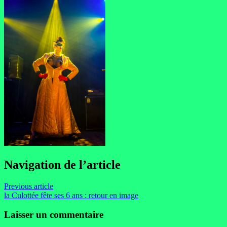
Navigation de l’article
Previous article
la Culottée fête ses 6 ans : retour en image
Laisser un commentaire