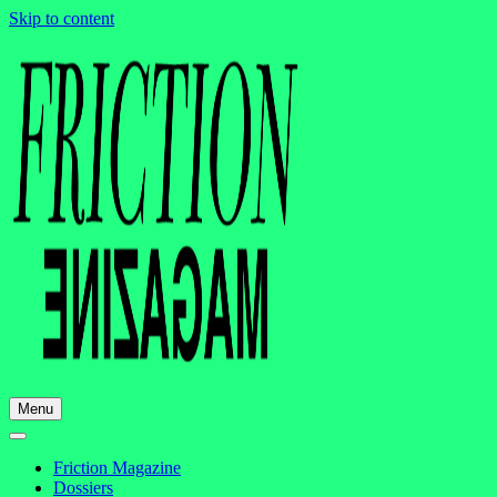
Skip to content
Menu
Friction Magazine
Dossiers