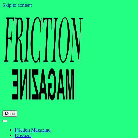
Skip to content
Menu
Friction Magazine
Dossiers