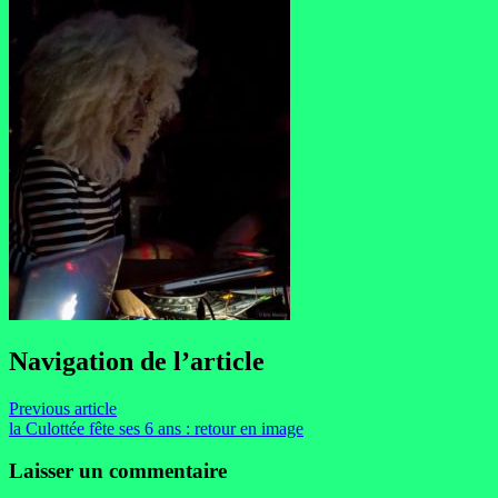
Navigation de l’article
Previous article
la Culottée fête ses 6 ans : retour en image
Laisser un commentaire