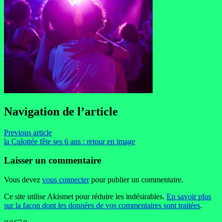
Navigation de l’article
Previous article
la Culottée fête ses 6 ans : retour en image
Laisser un commentaire
Vous devez
vous connecter
pour publier un commentaire.
Ce site utilise Akismet pour réduire les indésirables.
En savoir plus
sur la façon dont les données de vos commentaires sont traitées
.