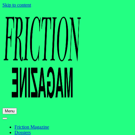
Skip to content
Menu
Friction Magazine
Dossiers