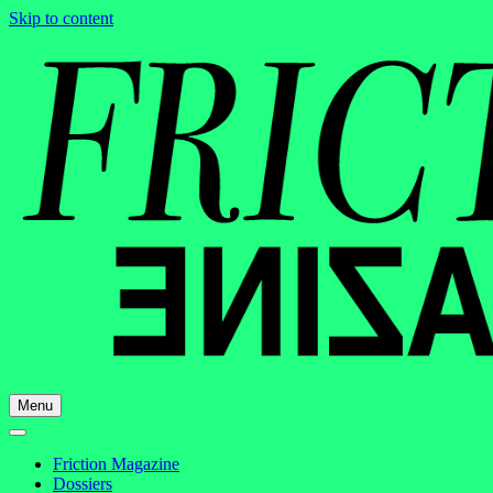
Skip to content
Menu
Friction Magazine
Dossiers