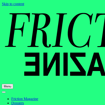
Skip to content
Menu
Friction Magazine
Dossiers