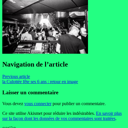
Navigation de l’article
Previous article
la Culottée fête ses 6 ans : retour en image
Laisser un commentaire
Vous devez
vous connecter
pour publier un commentaire.
Ce site utilise Akismet pour réduire les indésirables.
En savoir plus
sur la façon dont les données de vos commentaires sont traitées
.