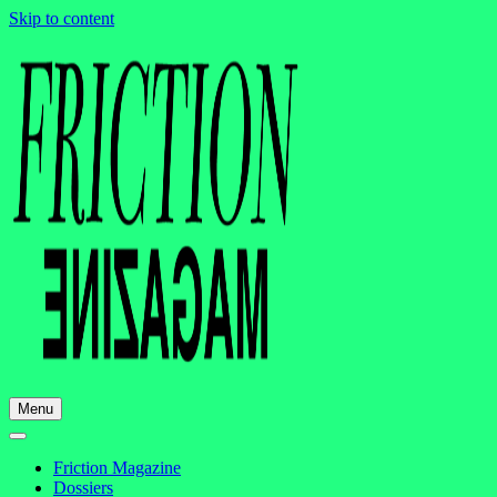
Skip to content
Menu
Friction Magazine
Dossiers