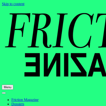
Skip to content
Menu
Friction Magazine
Dossiers