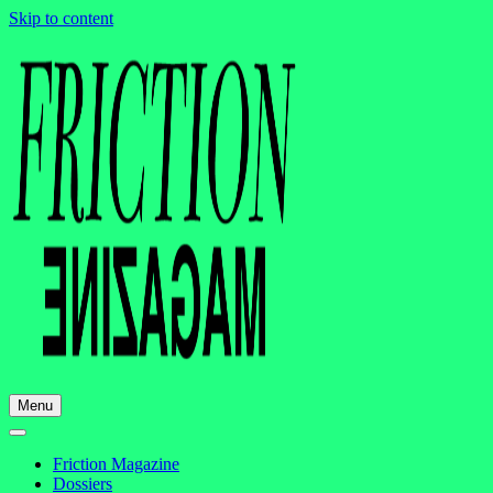
Skip to content
Menu
Friction Magazine
Dossiers