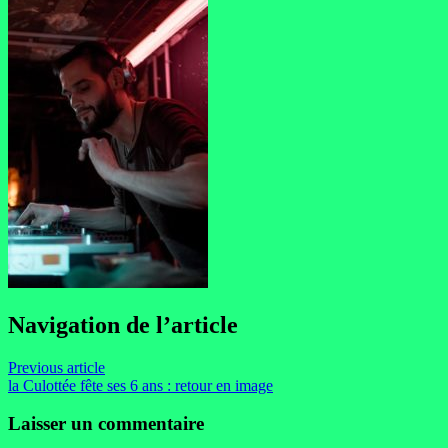
Navigation de l’article
Previous article
la Culottée fête ses 6 ans : retour en image
Laisser un commentaire