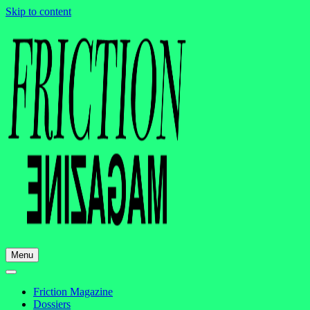
Skip to content
Menu
Friction Magazine
Dossiers