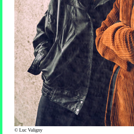
© Luc Valigny