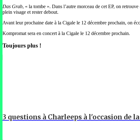
Das Grab
, « la tombe ». Dans l’autre morceau de cet EP, on retrouve
plein visage et rester debout.
Avant leur prochaine date à la Cigale le 12 décembre prochain, on écou
Kompromat sera en concert à la Cigale le 12 décembre prochain.
Toujours plus !
3 questions à Charleeps à l'occasion de l