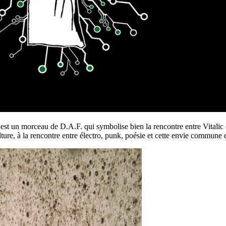
s) est un morceau de D.A.F. qui symbolise bien la rencontre entre Vita
e, à la rencontre entre électro, punk, poésie et cette envie commune 