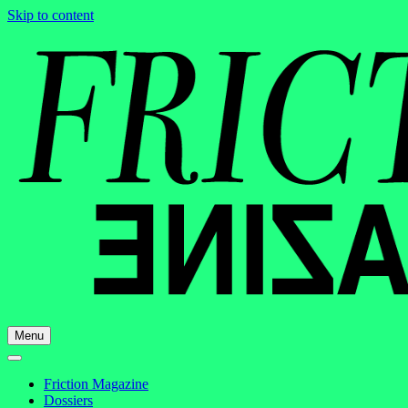
Skip to content
Menu
Friction Magazine
Dossiers