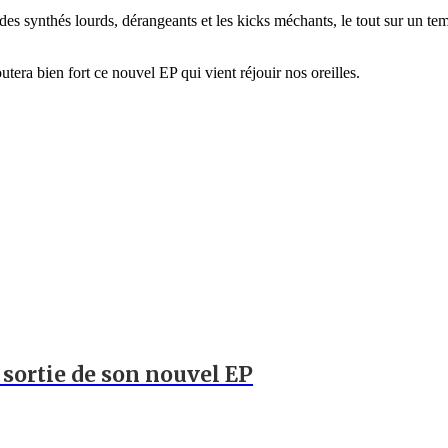
 des synthés lourds, dérangeants et les kicks méchants, le tout sur un t
tera bien fort ce nouvel EP qui vient réjouir nos oreilles.
a sortie de son nouvel EP