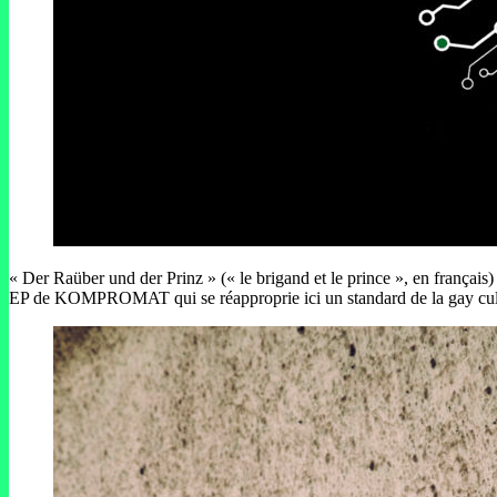
« Der Raüber und der Prinz » (« le brigand et le prince », en françai
EP de KOMPROMAT qui se réapproprie ici un standard de la gay cultur