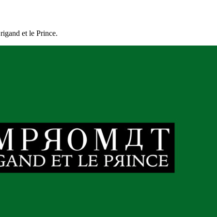
gand et le Prince.