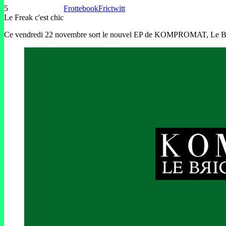
5
Frottebook
Frictwitt
Le Freak c'est chic
Ce vendredi 22 novembre sort le nouvel EP de KOMPROMAT, Le Bri