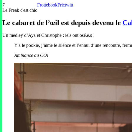
7
Frottebook
Frictwitt
Le Freak c'est chic
Le cabaret de l’œil est depuis devenu le
Ca
Un medley d’Aya et Christophe : iels ont osé.e.s !
Y a le pookie, j’aime le silence et l’ennui d’une rencontre, ferme
Ambiance au CO!