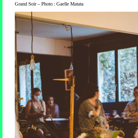
Grand Soir – Photo : Gaelle Matata