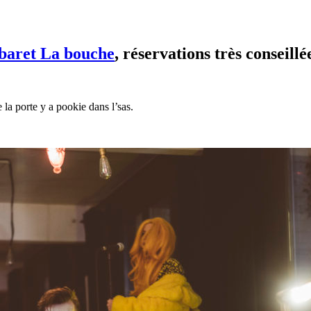
baret La bouche
, réservations très conseillé
 la porte y a pookie dans l’sas.