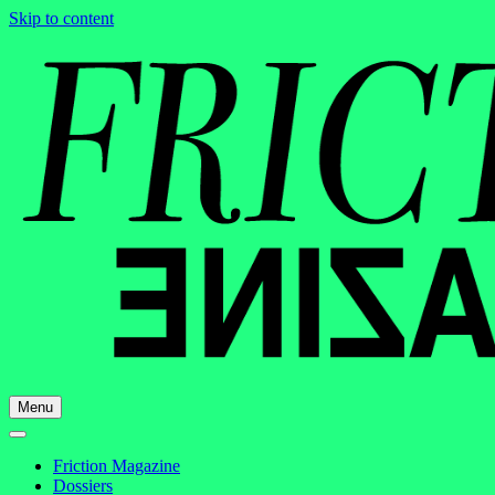
Skip to content
Menu
Friction Magazine
Dossiers