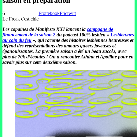
saison en préparation
6
Frottebook
Frictwitt
Le Freak c'est chic
Les copaines de Manifesto XXI lancent la
campagne de
financement de la saison 2
du podcast 100% lesbien «
Lesbien.nes
au coin du feu
», qui raconte des histoires lesbiennes heureuses et
défend des représentations des amours queers joyeuses et
épanouissantes. La première saison a été un beau succès, avec
plus de 70k d’écoutes ! On a rencontré Athina et Apolline pour en
savoir plus sur cette deuxième saison.