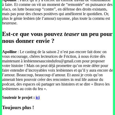
à faire. Et comme on vit un moment de “remontée” en puissance des
réacs, on lutte beaucoup “contre”, en défense des droits existants,
mais pas pour des choses positives qui améliorent le quotidien. Or,
plus le génie lesbien (de l’amour) rayonne, plus toute la commu est
heureuse.
Est-ce que vous pouvez
teaser
un peu pour
nous donner envie ?
Apolline
: Le casting de la saison 2 n’est pas encore fait donc on
vous encourage, chères lecteurices de Friction, à nous écrire dès
maintenant à lesbiennesaucoindufeu@gmail.com pour proposer
votre histoire ! Mais on peut déjà promettre qu’on reste déter pour
faire entendre d’incroyables voix lesbiennes et qu’il y aura encore de
l’amour. Beaucoup, beaucoup d’amour. Et aussi je crois qu’on
aimerait bien pouvoir créer des rencontres in real life autour du
podcast, des espaces où partager ses histoires et se dire « Bravo les
lesbiennes au coin du feu ».
Soutenir le projet :
ici
Toujours plus !