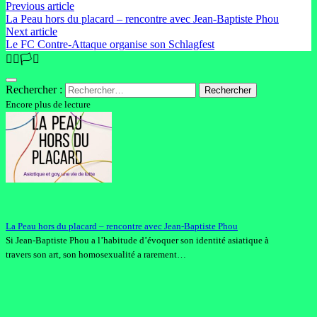
Previous article
La Peau hors du placard – rencontre avec Jean-Baptiste Phou
Next article
Le FC Contre-Attaque organise son Schlagfest
🏳️‍🌈🏳️‍⚧️
Rechercher :
Encore plus de lecture
La Peau hors du placard – rencontre avec Jean-Baptiste Phou
Si Jean-Baptiste Phou a l’habitude d’évoquer son identité asiatique à
travers son art, son homosexualité a rarement…