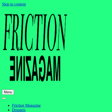
Skip to content
Menu
Friction Magazine
Dossiers