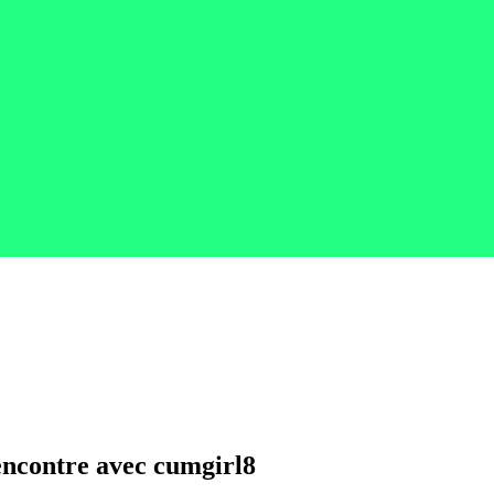
rencontre avec cumgirl8