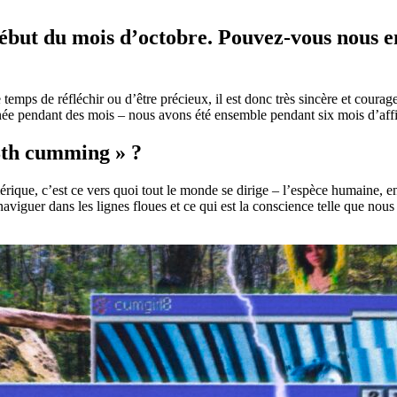
début du mois d’octobre. Pouvez-vous nous e
le temps de réfléchir ou d’être précieux, il est donc très sincère et cour
urnée pendant des mois – nous avons été ensemble pendant six mois d’affi
 8th cumming » ?
rique, c’est ce vers quoi tout le monde se dirige – l’espèce humaine, en
 naviguer dans les lignes floues et ce qui est la conscience telle que nou