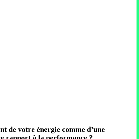
uvent de votre énergie comme d’une
re rapport à la performance ?