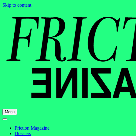
Skip to content
Menu
Friction Magazine
Dossiers