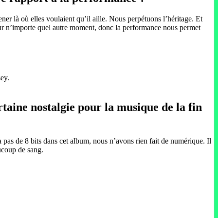
r là où elles voulaient qu’il aille. Nous perpétuons l’héritage. Et
e sur n’importe quel autre moment, donc la performance nous permet
sey.
taine nostalgie pour la musique de la fin
a pas de 8 bits dans cet album, nous n’avons rien fait de numérique. Il
aucoup de sang.