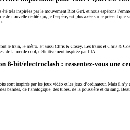
té très inspirées par le mouvement Riot Grrl, et nous espérons l’emmene
te de nouvelle réalité qui, je l’espère, est plus axée sur le présent qu
a.
out le train, le métro. Et aussi Chris & Cosey. Les trains et Chris & Co
’est de la merde cool, définitivement inspirée par l’IA.
 8-bit/electroclash : ressentez-vous une cer
s sont inspirés par les jeux vidéo et les jeux d’ordinateur. Mais il n’y 
des bandes, de l’analogique, des tubes, de la poussière et du sang. Be