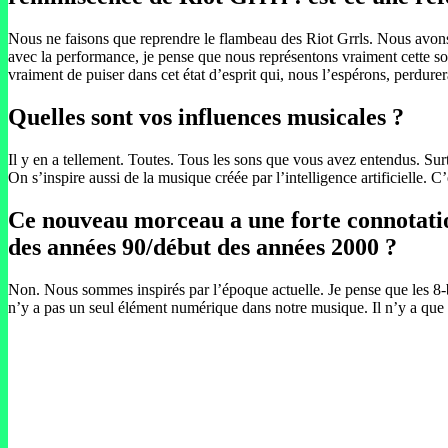
Nous ne faisons que reprendre le flambeau des Riot Grrls. Nous avons é
avec la performance, je pense que nous représentons vraiment cette sor
vraiment de puiser dans cet état d’esprit qui, nous l’espérons, perdurer
Quelles sont vos influences musicales ?
Il y en a tellement. Toutes. Tous les sons que vous avez entendus. Surt
On s’inspire aussi de la musique créée par l’intelligence artificielle. C
Ce nouveau morceau a une forte connotation
des années 90/début des années 2000 ?
Non. Nous sommes inspirés par l’époque actuelle. Je pense que les 8-bit
n’y a pas un seul élément numérique dans notre musique. Il n’y a que 