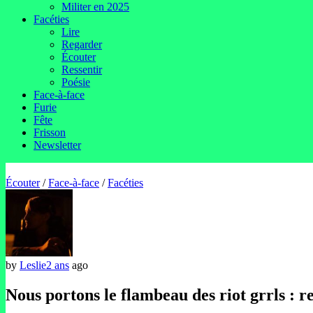
Militer en 2025
Facéties
Lire
Regarder
Écouter
Ressentir
Poésie
Face-à-face
Furie
Fête
Frisson
Newsletter
Écouter
/
Face-à-face
/
Facéties
by
Leslie
2 ans
ago
Nous portons le flambeau des riot grrls : 