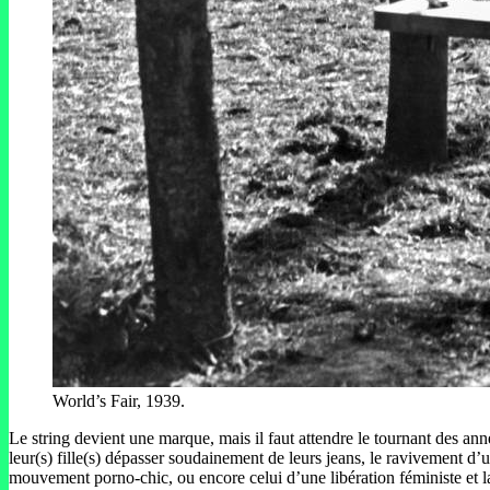
World’s Fair, 1939.
Le string devient une marque, mais il faut attendre le tournant des ann
leur(s) fille(s) dépasser soudainement de leurs jeans, le ravivement d’un
mouvement porno-chic, ou encore celui d’une libération féministe et l