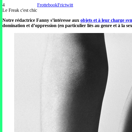
4
Frottebook
Frictwitt
Le Freak c'est chic
Notre rédactrice Fanny s’intéresse aux
objets et à leur charge s
domination et d’oppression (en particulier liés au genre et à la sex