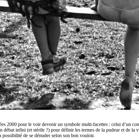
ées 2000 pour le voir devenir un symbole multi-facettes : celui d’un conf
 débat infini (et stérile ?) pour définir les termes de la pudeur et de la 
a possibilité de se dénuder selon son bon vouloir.