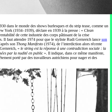
s 1930 dans le monde des shows burlesques et du strip tease, comme un
New York (1934–1939), déclare en 1939 à la presse : «
Clean
ntabilité de cette industrie des corps pâtissant de la crise
. Il faut attendre 1974 pour que le styliste Rudi Gernreich lance
son
’après son
Thong Manifesto
(1974), de l’interdiction alors récente
Gernreich, «
le string est la réponse à une contradiction sociale : la
sées par la nudité en public
». Il indique, dans ce même manifeste,
ement porté par des travailleurs autrichiens pour nager et des