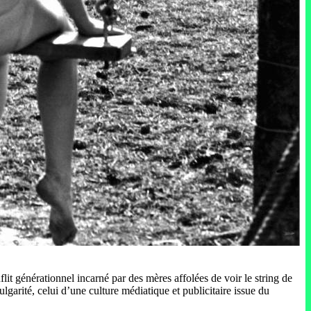
lit générationnel incarné par des mères affolées de voir le string de
vulgarité, celui d’une culture médiatique et publicitaire issue du