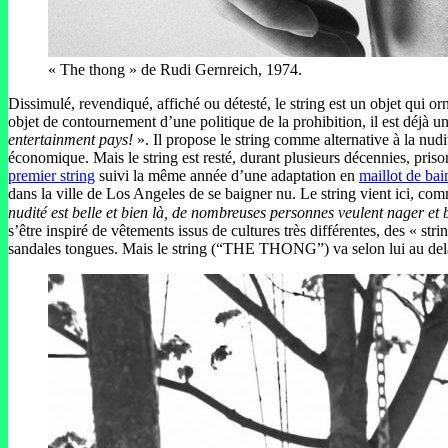
« The thong » de Rudi Gernreich, 1974.
Dissimulé, revendiqué, affiché ou détesté, le string est un objet qui
objet de contournement d’une politique de la prohibition, il est déjà
entertainment pays!
». Il propose le string comme alternative à la nud
économique. Mais le string est resté, durant plusieurs décennies, priso
premier string
suivi la même année d’une adaptation en
maillot de bai
dans la ville de Los Angeles de se baigner nu. Le string vient ici, c
nudité est belle et bien là, de nombreuses personnes veulent nager et
s’être inspiré de vêtements issus de cultures très différentes, des « stri
sandales tongues. Mais le string (“THE THONG”) va selon lui au delà,