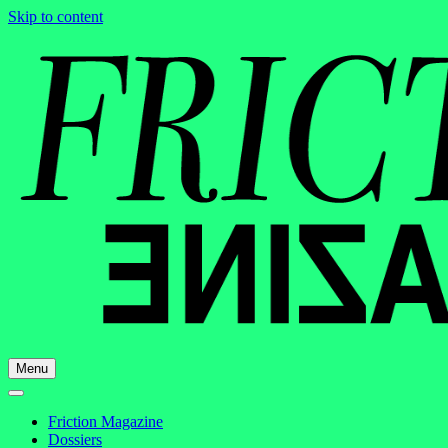
Skip to content
Menu
Friction Magazine
Dossiers