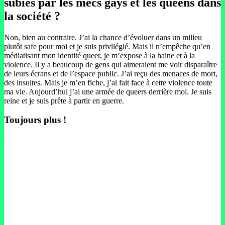
subies par les mecs gays et les queens dans
la société ?
Non, bien au contraire. J’ai la chance d’évoluer dans un milieu
plutôt safe pour moi et je suis privilégié. Mais il n’empêche qu’en
médiatisant mon identité queer, je m’expose à la haine et à la
violence. Il y a beaucoup de gens qui aimeraient me voir disparaître
de leurs écrans et de l’espace public. J’ai reçu des menaces de mort,
des insultes. Mais je m’en fiche, j’ai fait face à cette violence toute
ma vie. Aujourd’hui j’ai une armée de queers derrière moi. Je suis
reine et je suis prête à partir en guerre.
Toujours plus !