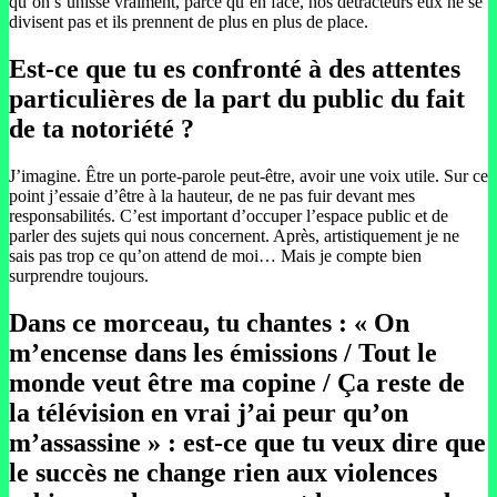
qu’on s’unisse vraiment, parce qu’en face, nos détracteurs eux ne se
divisent pas et ils prennent de plus en plus de place.
Est-ce que tu es confronté à des attentes
particulières de la part du public du fait
de ta notoriété ?
J’imagine. Être un porte-parole peut-être, avoir une voix utile. Sur ce
point j’essaie d’être à la hauteur, de ne pas fuir devant mes
responsabilités. C’est important d’occuper l’espace public et de
parler des sujets qui nous concernent. Après, artistiquement je ne
sais pas trop ce qu’on attend de moi… Mais je compte bien
surprendre toujours.
Dans ce morceau, tu chantes : « On
m’encense dans les émissions / Tout le
monde veut être ma copine / Ça reste de
la télévision en vrai j’ai peur qu’on
m’assassine » : est-ce que tu veux dire que
le succès ne change rien aux violences