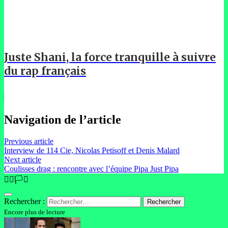
Juste Shani, la force tranquille à suivre
du rap français
Navigation de l’article
Previous article
Interview de 114 Cie, Nicolas Petisoff et Denis Malard
Next article
Coulisses drag : rencontre avec l’équipe Pipa Just Pipa
🏳️‍🌈🏳️‍⚧️
Rechercher :
Encore plus de lecture