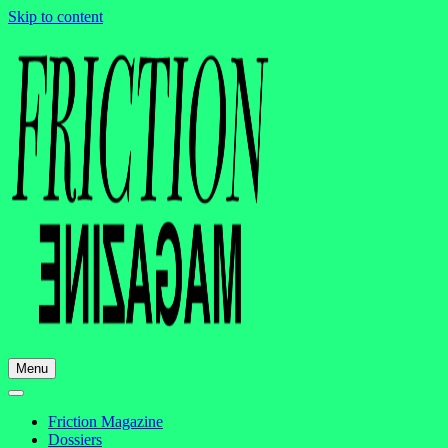
Skip to content
Menu
Friction Magazine
Dossiers