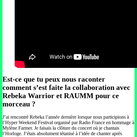
Est-ce que tu peux nous raconter
comment s’est faite la collaboration avec
Rebeka Warrior et RAUMM pour ce
morceau ?
J’ai rencontré Rebeka l’année dernière lorsque nous participions à
l’Hyper Weekend Festival organisé par Radio France en hommage à
Mylène Farmer. Je faisais la clôture du concert où je chantais
l’Horloge. J’étais absolument tétanisé à l’idée de chanter après