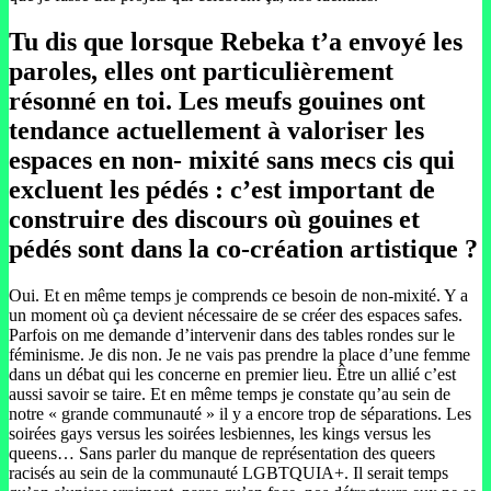
Tu dis que lorsque Rebeka t’a envoyé les
paroles, elles ont particulièrement
résonné en toi. Les meufs gouines ont
tendance actuellement à valoriser les
espaces en non- mixité sans mecs cis qui
excluent les pédés : c’est important de
construire des discours où gouines et
pédés sont dans la co-création artistique ?
Oui. Et en même temps je comprends ce besoin de non-mixité. Y a
un moment où ça devient nécessaire de se créer des espaces safes.
Parfois on me demande d’intervenir dans des tables rondes sur le
féminisme. Je dis non. Je ne vais pas prendre la place d’une femme
dans un débat qui les concerne en premier lieu. Être un allié c’est
aussi savoir se taire. Et en même temps je constate qu’au sein de
notre « grande communauté » il y a encore trop de séparations. Les
soirées gays versus les soirées lesbiennes, les kings versus les
queens… Sans parler du manque de représentation des queers
racisés au sein de la communauté LGBTQUIA+. Il serait temps