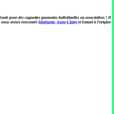
fonds pour des cagnottes gazaouies individuelles ou associatives ! Il
n, nous avons rencontré
Stéphanie
,
Anne-Claire
et Ismael à l’origine