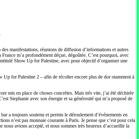
?
 à des manifestations, réunions de diffusion d’informations et autres
de la France m’a profondément déçue, dégoûtée. C’est pourquoi, avec
itulé Show Up for Palestine, avec pour objectif d’organiser une
w Up for Palestine 2 – afin de récolter encore plus de dor otamment à
ore mis en place de choses concrètes. Mais très vite, j’ai été déchirée
C’est Stephanie avec son énergie et sa générosité qui m’a proposé de
 le bar a toujours soutenu et permis le déroulement d’événements en
ctions n’est pas monnaie courante à Paris. Je pense que c’est pour cela
que nous avions accepté, et nous sommes très heureux d’accueillir la