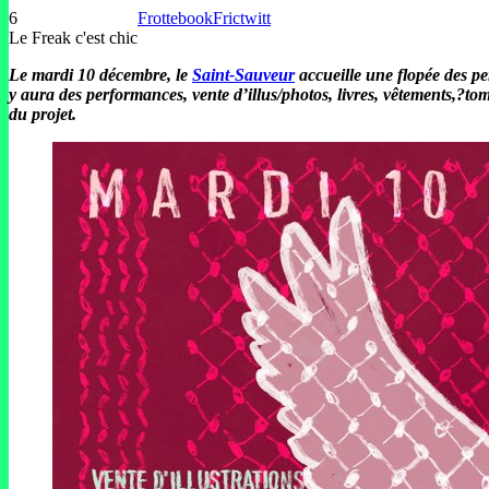
6
Frottebook
Frictwitt
Le Freak c'est chic
Le mardi 10 décembre, le
Saint-Sauveur
accueille une flopée des per
y aura des performances, vente d’illus/photos, livres, vêtements,?
du projet.