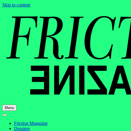
Skip to content
Menu
Friction Magazine
Dossiers