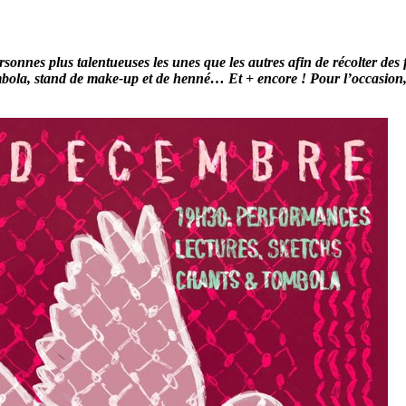
sonnes plus talentueuses les unes que les autres afin de récolter des 
tombola, stand de make-up et de henné… Et + encore ! Pour l’occasio