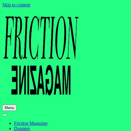
Skip to content
Menu
Friction Magazine
Dossiers