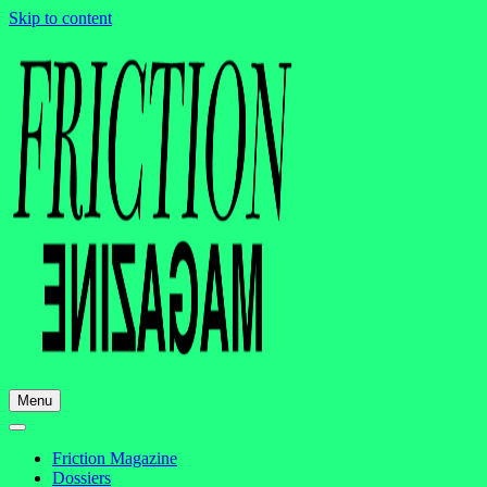
Skip to content
Menu
Friction Magazine
Dossiers