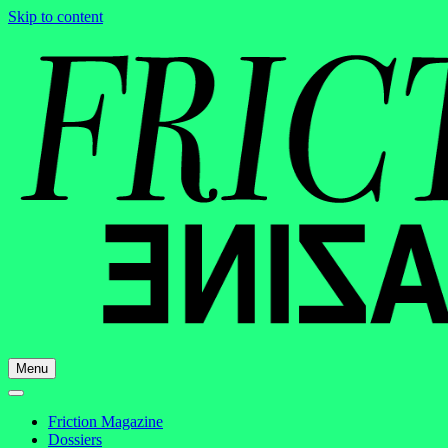
Skip to content
Menu
Friction Magazine
Dossiers