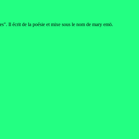
ides". Il écrit de la poésie et mixe sous le nom de mary emö.