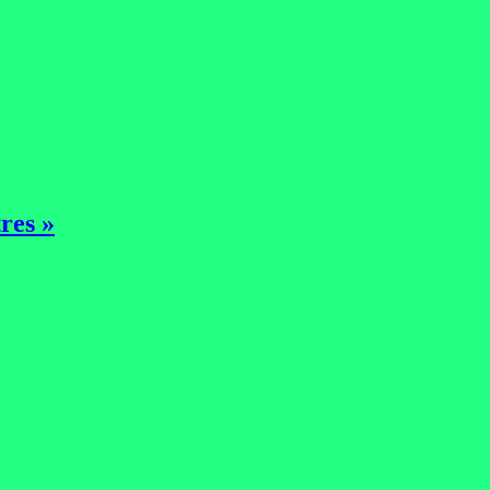
res »