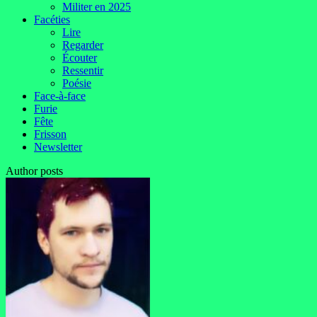
Militer en 2025
Facéties
Lire
Regarder
Écouter
Ressentir
Poésie
Face-à-face
Furie
Fête
Frisson
Newsletter
Author posts