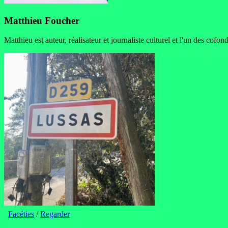
Matthieu Foucher
Matthieu est auteur, réalisateur et journaliste culturel et l'un des cofo
Facéties
/
Regarder