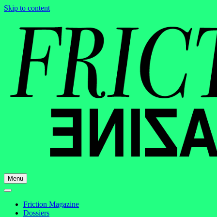
Skip to content
Menu
Friction Magazine
Dossiers