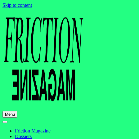
Skip to content
Menu
Friction Magazine
Dossiers