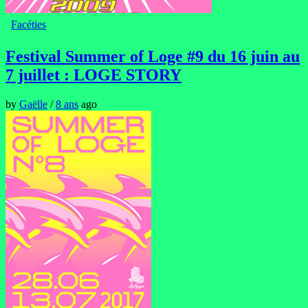
Facéties
Festival Summer of Loge #9 du 16 juin au
7 juillet : LOGE STORY
by
Gaëlle
/
8 ans
ago