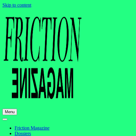
Skip to content
Menu
Friction Magazine
Dossiers