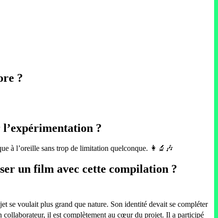
ore ?
r l’expérimentation ?
que à l’oreille sans trop de limitation quelconque. 👩‍🔬🎶
er un film avec cette compilation ?
et se voulait plus grand que nature. Son identité devait se compléter
ollaborateur, il est complètement au cœur du projet. Il a participé