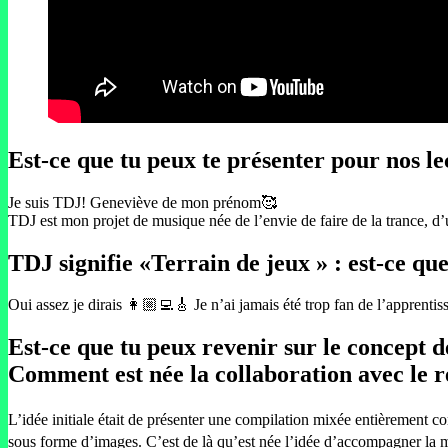
Est-ce que tu peux te présenter pour nos le
Je suis TDJ! Geneviève de mon prénom🥰
TDJ est mon projet de musique née de l’envie de faire de la trance, 
TDJ signifie «Terrain de jeux » : est-ce qu
Oui assez je dirais 👩🏼‍💻🎸 Je n’ai jamais été trop fan de l’apprentis
Est-ce que tu peux revenir sur le concept 
Comment est née la collaboration avec le 
L’idée initiale était de présenter une compilation mixée entièrement c
sous forme d’images. C’est de là qu’est née l’idée d’accompagner la mu