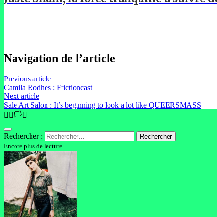
Navigation de l’article
Previous article
Camila Rodhes : Frictioncast
Next article
Sale Art Salon : It’s beginning to look a lot like QUEERSMASS
🏳️‍🌈🏳️‍⚧️
Rechercher :
Encore plus de lecture