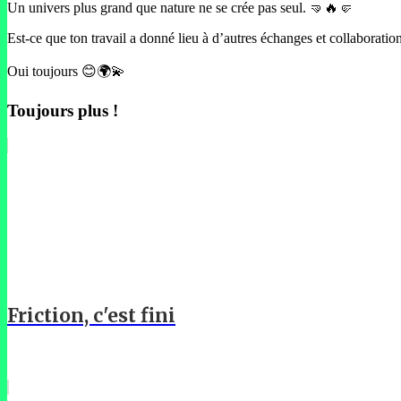
Un univers plus grand que nature ne se crée pas seul. 🤜🔥🤛
Est-ce que ton travail a donné lieu à d’autres échanges et collaboratio
Oui toujours 😊🌍💫
Toujours plus !
Friction, c'est fini