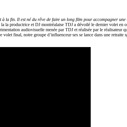
 à la fin. Il est né du rêve de faire un long film pour accompagner un
la la productrice et DJ montréalaise TDJ a dévoilé le dernier volet en o
rimentation audiovisuelle menée par TDJ et réalisée par le réalisateur
ce volet final, notre groupe d’influenceur·ses se lance dans une retraite 