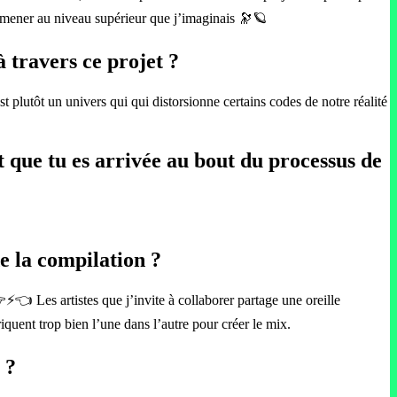
a amener au niveau supérieur que j’imaginais 🔭🪐
à travers ce projet ?
plutôt un univers qui qui distorsionne certains codes de notre réalité
t que tu es arrivée au bout du processus de
e la compilation ?
️👈 Les artistes que j’invite à collaborer partage une oreille
quent trop bien l’une dans l’autre pour créer le mix.
 ?