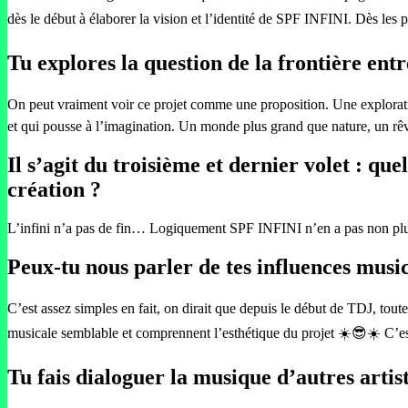
dès le début à élaborer la vision et l’identité de SPF INFINI. Dès les 
Tu explores la question de la frontière entre
On peut vraiment voir ce projet comme une proposition. Une exploration
et qui pousse à l’imagination. Un monde plus grand que nature, un rê
Il s’agit du troisième et dernier volet : q
création ?
L’infini n’a pas de fin… Logiquement SPF INFINI n’en a pas non p
Peux-tu nous parler de tes influences musi
C’est assez simples en fait, on dirait que depuis le début de TDJ, tou
musicale semblable et comprennent l’esthétique du projet ☀️😎☀️ C’est 
Tu fais dialoguer la musique d’autres artis