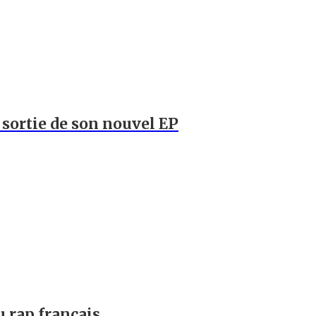
a sortie de son nouvel EP
u rap français