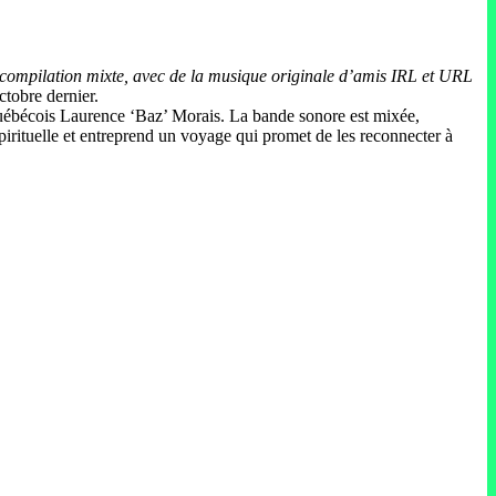
e compilation mixte, avec de la musique originale d’amis IRL et URL
ctobre dernier.
 québécois Laurence ‘Baz’ Morais. La bande sonore est mixée,
spirituelle et entreprend un voyage qui promet de les reconnecter à