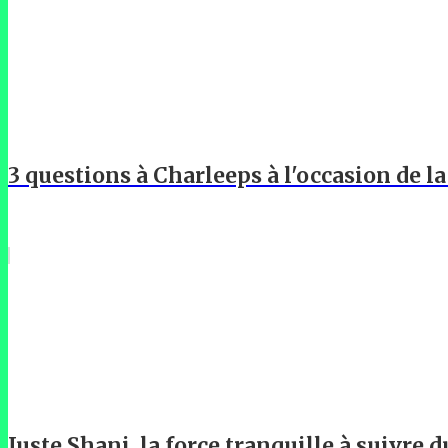
3 questions à Charleeps à l'occasion de l
Juste Shani, la force tranquille à suivre d