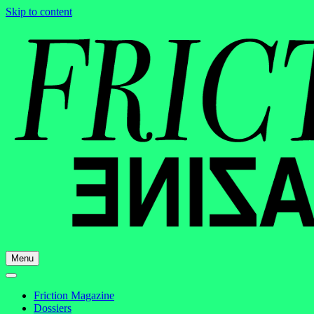
Skip to content
Menu
Friction Magazine
Dossiers