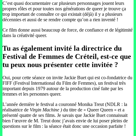
C’est quasi documentaire car plusieurs personnages jouent leurs
propres rôles et pour toutes nos générations de queer je trouve ça
trop important de connaître ce qui existait (déjà) il y a plusieurs
décennies et aussi de se rendre compte qu’on a rien inventé !
Ce film donne aussi beaucoup de force, de confiance et de légitimité
dans la créativité queer.
Tu as également invité la directrice du
Festival de Femmes de Créteil, est-ce que
tu peux nous présenter cette invitée ?
Oui, pour cette séance on invite Jackie Buet qui est co-fondatrice du
FIFF (Festival International du Film de Femmes), un festival très
important depuis 1979 autour de la production ciné faite par les
femmes et les personnes queer.
L’année dernière le festival a couronné Monika Treut (NDLR : la
réalisatrice de
Virgin Machine )
du titre de « Queer Queen » et a
présenté quatre de ses films. Je savais que Jackie Buet connaissait
bien l’œuvre de M. Treut donc j’avais envie de lui poser pleins de
questions sur le film : la séance était donc une occasion parfaite !