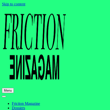
Skip to content
Menu
Friction Magazine
Dossiers