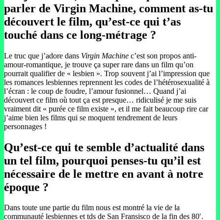
parler de Virgin Machine, comment as-tu
découvert le film, qu’est-ce qui t’as
touché dans ce long-métrage ?
Le truc que j’adore dans
Virgin Machine
c’est son propos anti-
amour-romantique, je trouve ça super rare dans un film qu’on
pourrait qualifier de « lesbien ». Trop souvent j’ai l’impression que
les romances lesbiennes reprennent les codes de l’hétérosexualité à
l’écran : le coup de foudre, l’amour fusionnel… Quand j’ai
découvert ce film où tout ça est presque… ridiculisé je me suis
vraiment dit « purée ce film existe », et il me fait beaucoup rire car
j’aime bien les films qui se moquent tendrement de leurs
personnages !
Qu’est-ce qui te semble d’actualité dans
un tel film, pourquoi penses-tu qu’il est
nécessaire de le mettre en avant à notre
époque ?
Dans toute une partie du film nous est montré la vie de la
communauté lesbiennes et tds de San Fransisco de la fin des 80′.