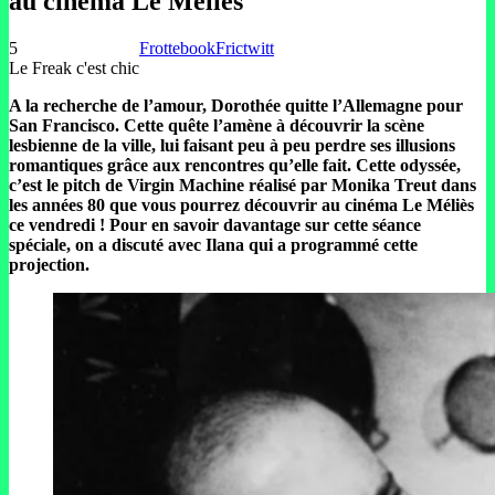
au cinéma Le Méliès
5
Frottebook
Frictwitt
Le Freak c'est chic
A la recherche de l’amour, Dorothée quitte l’Allemagne pour
San Francisco. Cette quête l’amène à découvrir la scène
lesbienne de la ville, lui faisant peu à peu perdre ses illusions
romantiques grâce aux rencontres qu’elle fait. Cette odyssée,
c’est le pitch de Virgin Machine réalisé par Monika Treut dans
les années 80 que vous pourrez découvrir au cinéma Le Méliès
ce vendredi ! Pour en savoir davantage sur cette séance
spéciale, on a discuté avec Ilana qui a programmé cette
projection.