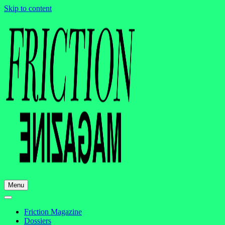
Skip to content
Menu
Friction Magazine
Dossiers