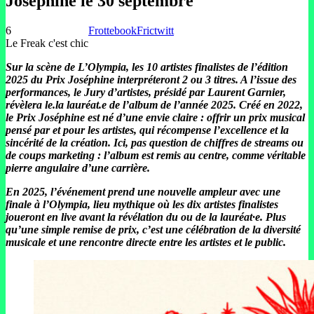
Joséphine le 30 septembre
6
Frottebook
Frictwitt
Le Freak c'est chic
Sur la scène de L’Olympia, les 10 artistes finalistes de l’édition
2025 du Prix Joséphine interpréteront 2 ou 3 titres. A l’issue des
performances, le Jury d’artistes, présidé par Laurent Garnier,
révèlera le.la lauréat.e de l’album de l’année 2025. Créé en 2022,
le Prix Joséphine est né d’une envie claire : offrir un prix musical
pensé par et pour les artistes, qui récompense l’excellence et la
sincérité de la création. Ici, pas question de chiffres de streams ou
de coups marketing : l’album est remis au centre, comme véritable
pierre angulaire d’une carrière.
En 2025, l’événement prend une nouvelle ampleur avec une
finale à l’Olympia, lieu mythique où les dix artistes finalistes
joueront en live avant la révélation du ou de la lauréat·e. Plus
qu’une simple remise de prix, c’est une célébration de la diversité
musicale et une rencontre directe entre les artistes et le public.