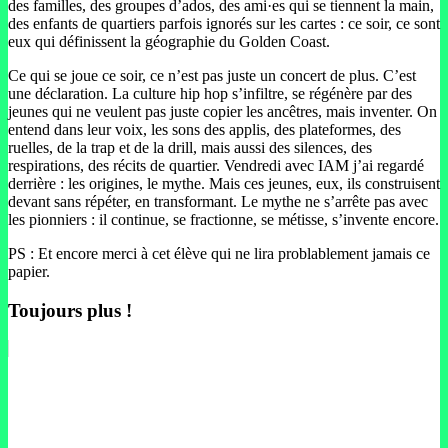
des familles, des groupes d’ados, des ami·es qui se tiennent la main,
des enfants de quartiers parfois ignorés sur les cartes : ce soir, ce sont
eux qui définissent la géographie du Golden Coast.
Ce qui se joue ce soir, ce n’est pas juste un concert de plus. C’est
une déclaration. La culture hip hop s’infiltre, se régénère par des
jeunes qui ne veulent pas juste copier les ancêtres, mais inventer. On
entend dans leur voix, les sons des applis, des plateformes, des
ruelles, de la trap et de la drill, mais aussi des silences, des
respirations, des récits de quartier. Vendredi avec IAM j’ai regardé
derrière : les origines, le mythe. Mais ces jeunes, eux, ils construisent
devant sans répéter, en transformant. Le mythe ne s’arrête pas avec
les pionniers : il continue, se fractionne, se métisse, s’invente encore.
PS : Et encore merci à cet élève qui ne lira problablement jamais ce
papier.
Toujours plus !