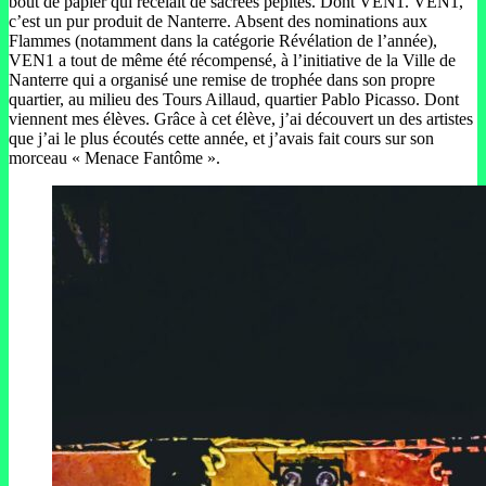
bout de papier qui recelait de sacrées pépites. Dont VEN1. VEN1,
c’est un pur produit de Nanterre. Absent des nominations aux
Flammes (notamment dans la catégorie Révélation de l’année),
VEN1 a tout de même été récompensé, à l’initiative de la Ville de
Nanterre qui a organisé une remise de trophée dans son propre
quartier, au milieu des Tours Aillaud, quartier Pablo Picasso. Dont
viennent mes élèves. Grâce à cet élève, j’ai découvert un des artistes
que j’ai le plus écoutés cette année, et j’avais fait cours sur son
morceau « Menace Fantôme ».