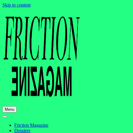
Skip to content
Menu
Friction Magazine
Dossiers