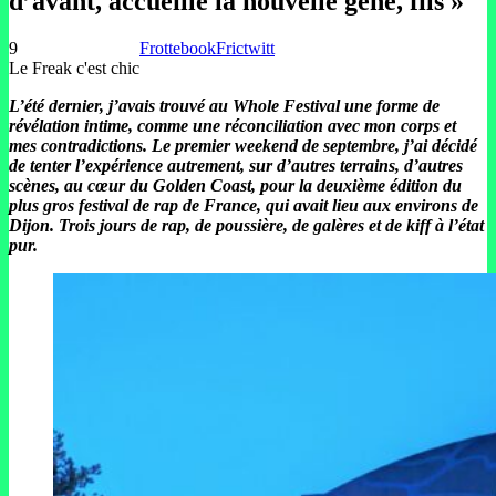
d’avant, accueille la nouvelle géné, fils »
9
Frottebook
Frictwitt
Le Freak c'est chic
L’été dernier, j’avais trouvé au Whole Festival une forme de
révélation intime, comme une réconciliation avec mon corps et
mes contradictions. Le premier weekend de septembre, j’ai décidé
de tenter l’expérience autrement, sur d’autres terrains, d’autres
scènes, au cœur du Golden Coast, pour la deuxième édition du
plus gros festival de rap de France, qui avait lieu aux environs de
Dijon. Trois jours de rap, de poussière, de galères et de kiff à l’état
pur.