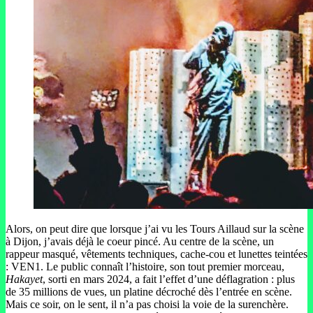
Alors, on peut dire que lorsque j’ai vu les Tours Aillaud sur la scène
à Dijon, j’avais déjà le coeur pincé. Au centre de la scène, un
rappeur masqué, vêtements techniques, cache-cou et lunettes teintées
: VEN1. Le public connaît l’histoire, son tout premier morceau,
Hakayet
, sorti en mars 2024, a fait l’effet d’une déflagration : plus
de 35 millions de vues, un platine décroché dès l’entrée en scène.
Mais ce soir, on le sent, il n’a pas choisi la voie de la surenchère.