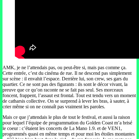
AMK, je ne l’attendais pas, ou peut-être si, mais pas comme ça.
Cette entrée, c’est du cinéma de rue. Il ne descend pas simplement
sur scène : il envahit l’espace. Derrière lui, son crew, ses gars du
quartier. Ce ne sont pas des figurants : ils sont le décor vivant, la
preuve que ce qu’on raconte ne se fait pas seul. Ses morceaux
foncent, frappent, l’assaut est frontal. Tout est tendu vers un moment
de catharsis collective. On se surprend à lever les bras, à sauter, à
crier même si on ne connaît pas vraiment les paroles.
Mais ce que j’attendais le plus de tout le festival, et aussi la raison
pour lequel l’équipe de programmation du Golden Coast m’a brisé
le coeur : c’étaient les concerts de La Mano 1.9. et de VEN1,
programmés quasi en même temps et pour moi les étoiles montantes