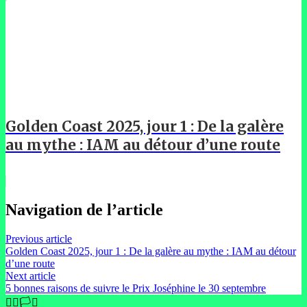
Golden Coast 2025, jour 1 : De la galère
au mythe : IAM au détour d’une route
Navigation de l’article
Previous article
Golden Coast 2025, jour 1 : De la galère au mythe : IAM au détour
d’une route
Next article
5 bonnes raisons de suivre le Prix Joséphine le 30 septembre
🏳️‍🌈🏳️‍⚧️