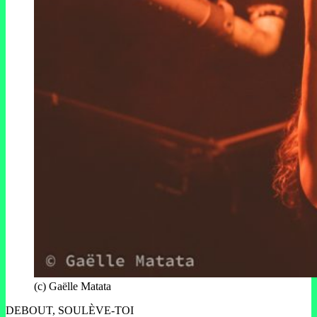
(c) Gaëlle Matata
DEBOUT, SOULÈVE-TOI