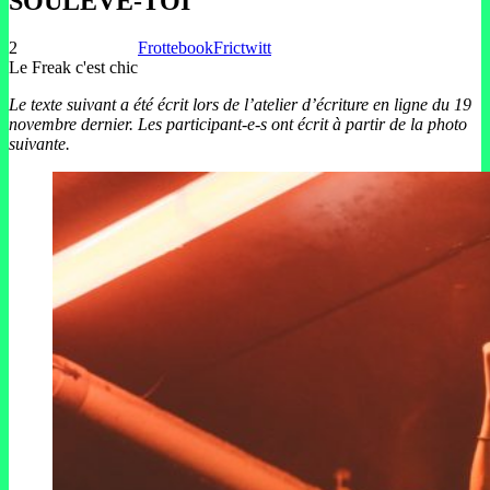
SOULÈVE-TOI
2
Frottebook
Frictwitt
Le Freak c'est chic
Le texte suivant a été écrit lors de l’atelier d’écriture en ligne du 19
novembre dernier. Les participant-e-s ont écrit à partir de la photo
suivante.