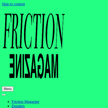
Skip to content
Menu
Friction Magazine
Dossiers