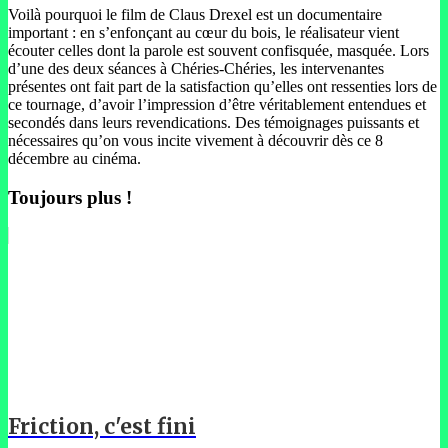
Voilà pourquoi le film de Claus Drexel est un documentaire
important : en s’enfonçant au cœur du bois, le réalisateur vient
écouter celles dont la parole est souvent confisquée, masquée. Lors
d’une des deux séances à Chéries-Chéries, les intervenantes
présentes ont fait part de la satisfaction qu’elles ont ressenties lors de
ce tournage, d’avoir l’impression d’être véritablement entendues et
secondés dans leurs revendications. Des témoignages puissants et
nécessaires qu’on vous incite vivement à découvrir dès ce 8
décembre au cinéma.
Toujours plus !
Friction, c'est fini