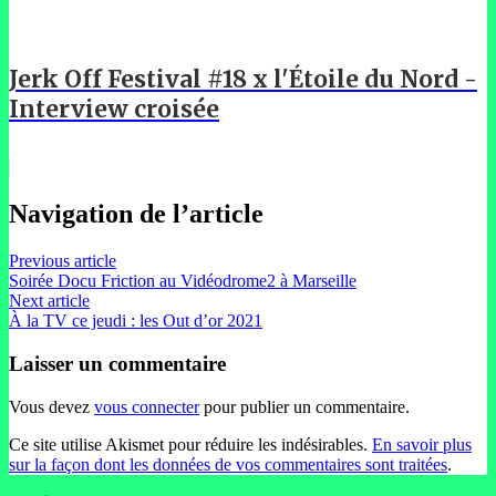
Jerk Off Festival #18 x l'Étoile du Nord -
Interview croisée
Navigation de l’article
Previous article
Soirée Docu Friction au Vidéodrome2 à Marseille
Next article
À la TV ce jeudi : les Out d’or 2021
Laisser un commentaire
Vous devez
vous connecter
pour publier un commentaire.
Ce site utilise Akismet pour réduire les indésirables.
En savoir plus
sur la façon dont les données de vos commentaires sont traitées
.