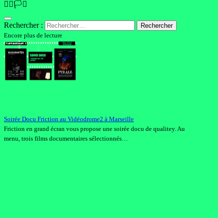
🏳️‍🌈🏳️‍⚧️
Rechercher :
Encore plus de lecture
Soirée Docu Friction au Vidéodrome2 à Marseille
Friction en grand écran vous propose une soirée docu de qualitey. Au
menu, trois films documentaires sélectionnés…