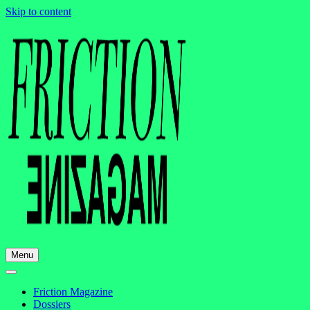
Skip to content
Menu
Friction Magazine
Dossiers