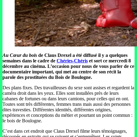
Au Cœur du bois
de Claus Drexel a été diffusé il y a quelques
semaines dans le cadre de
Chéries-Chéris
et sort ce mercredi 8
décembre au cinéma. L’occasion pour nous de vous parler de ce
documentaire important, qui met au centre de son récit la
parole des prostituées du Bois de Boulogne.
Des plans fixes. Des travailleuses du sexe sont assises et regardent la
caméra droit dans les yeux. Elles sont installées près de leurs
cabanes de fortunes ou dans leurs camions, pour celles qui en ont.
Toutes sont très différentes, femmes trans mais aussi des personnes
dites travesties. Différentes identités, différentes origines,
expériences et conceptions du métier et pourtant un point commun :
le bois de Boulogne.
C’est dans cet endroit que Claus Drexel filme leurs témoignages,
découpés en extraits qui se suivent et s’entremêlent. Les sujets