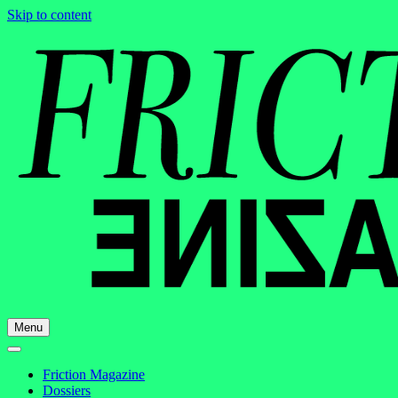
Skip to content
Menu
Friction Magazine
Dossiers