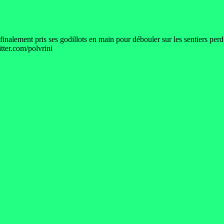
finalement pris ses godillots en main pour débouler sur les sentiers per
tter.com/polvrini