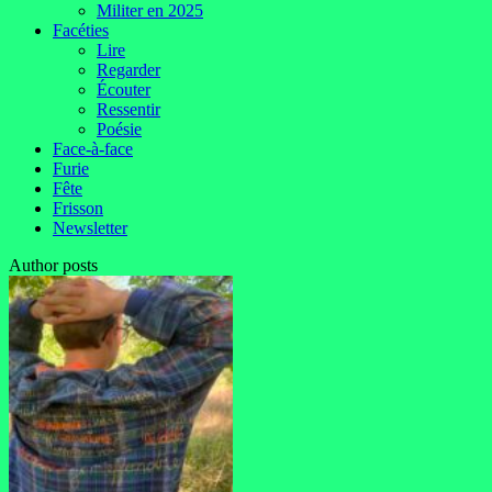
Militer en 2025
Facéties
Lire
Regarder
Écouter
Ressentir
Poésie
Face-à-face
Furie
Fête
Frisson
Newsletter
Author posts