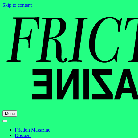
Skip to content
Menu
Friction Magazine
Dossiers