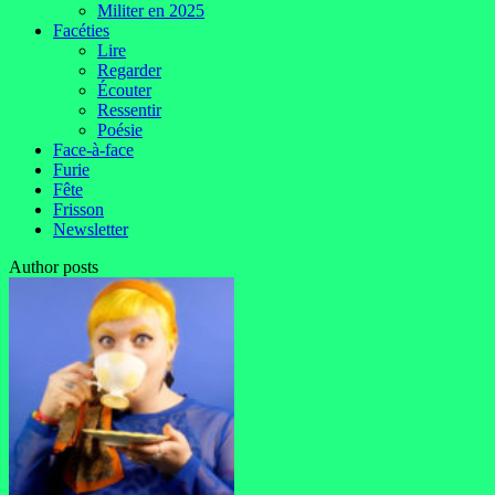
Militer en 2025
Facéties
Lire
Regarder
Écouter
Ressentir
Poésie
Face-à-face
Furie
Fête
Frisson
Newsletter
Author posts