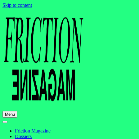
Skip to content
Menu
Friction Magazine
Dossiers