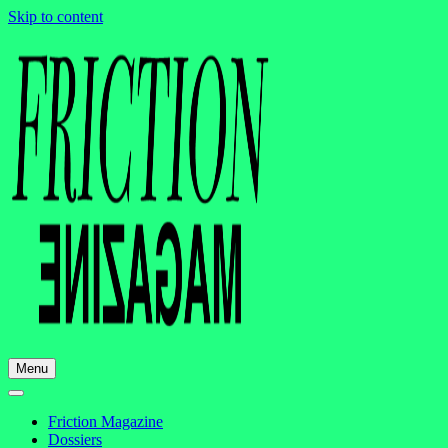
Skip to content
Menu
Friction Magazine
Dossiers