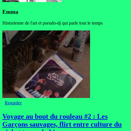
Emma
Historienne de l'art et pseudo-dj qui parle tout le temps
Regarder
Voyage au bout du rouleau #2 : Les
Garçons sauvages, flirt entre culture du