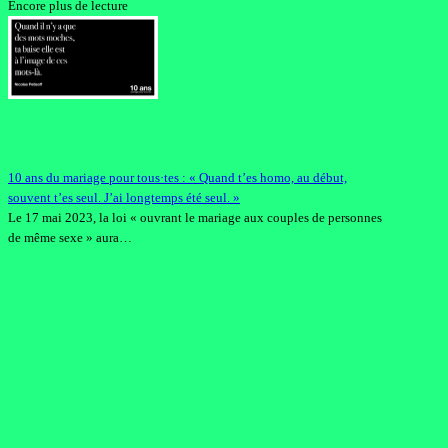
Encore plus de lecture
10 ans du mariage pour tous·tes : « Quand t’es homo, au début,
souvent t’es seul. J’ai longtemps été seul. »
Le 17 mai 2023, la loi « ouvrant le mariage aux couples de personnes
de même sexe » aura…