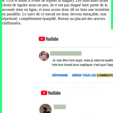
le TDS et tenter d’éviter de répéter la blague). Les sous-titres ayant
choisi de rigoler aussi un peu, ils n’ont pas daigné faire partie de la
seconde mise en ligne, et nous avons donc dû en faire une troisième
en parallèle. Le suivi de ce travail est donc devenu intraçable, non
répertorié, complètement éparpillé. Retour au placard des œuvres
chiffonnées.