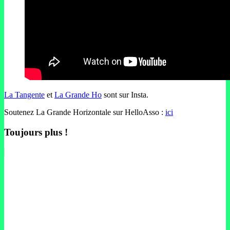
La Tangente
et
La Grande Ho
sont sur Insta.
Soutenez La Grande Horizontale sur HelloAsso :
ici
Toujours plus !