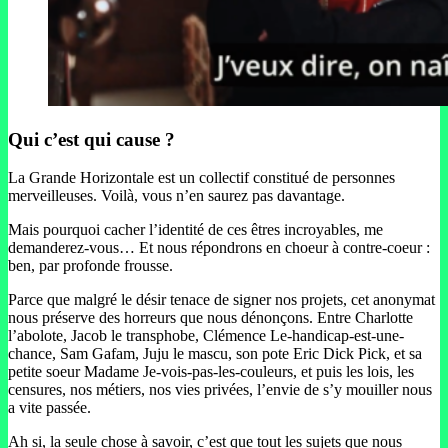
Qui c’est qui cause ?
La Grande Horizontale est un collectif constitué de personnes
merveilleuses. Voilà, vous n’en saurez pas davantage.
Mais pourquoi cacher l’identité de ces êtres incroyables, me
demanderez-vous… Et nous répondrons en choeur à contre-coeur :
ben, par profonde frousse.
Parce que malgré le désir tenace de signer nos projets, cet anonymat
nous préserve des horreurs que nous dénonçons. Entre Charlotte
l’abolote, Jacob le transphobe, Clémence Le-handicap-est-une-
chance, Sam Gafam, Juju le mascu, son pote Eric Dick Pick, et sa
petite soeur Madame Je-vois-pas-les-couleurs, et puis les lois, les
censures, nos métiers, nos vies privées, l’envie de s’y mouiller nous
a vite passée.
Ah si, la seule chose à savoir, c’est que tout les sujets que nous