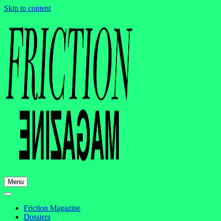
Skip to content
Menu
Friction Magazine
Dossiers