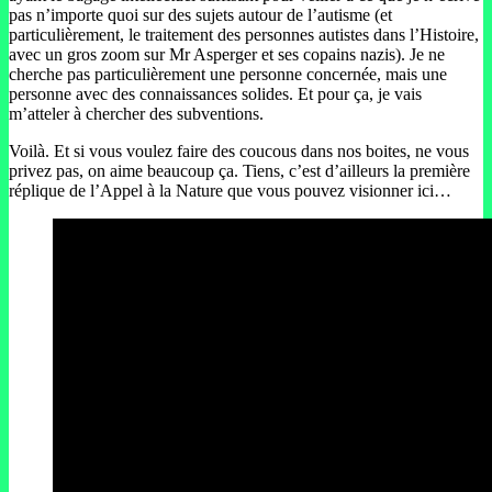
pas n’importe quoi sur des sujets autour de l’autisme (et
particulièrement, le traitement des personnes autistes dans l’Histoire,
avec un gros zoom sur Mr Asperger et ses copains nazis). Je ne
cherche pas particulièrement une personne concernée, mais une
personne avec des connaissances solides. Et pour ça, je vais
m’atteler à chercher des subventions.
Voilà. Et si vous voulez faire des coucous dans nos boites, ne vous
privez pas, on aime beaucoup ça. Tiens, c’est d’ailleurs la première
réplique de l’Appel à la Nature que vous pouvez visionner ici…