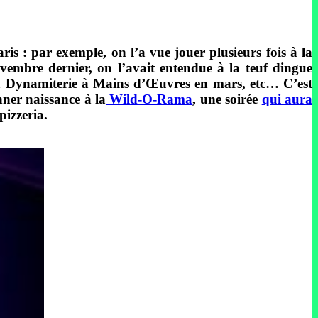
Paris : par exemple, on l’a vue jouer plusieurs fois à la
vembre dernier, on l’avait entendue à la teuf dingue
 la Dynamiterie à Mains d’Œuvres en mars, etc… C’est
ner naissance à la
Wild-O-Rama
, une soirée
qui aura
pizzeria.