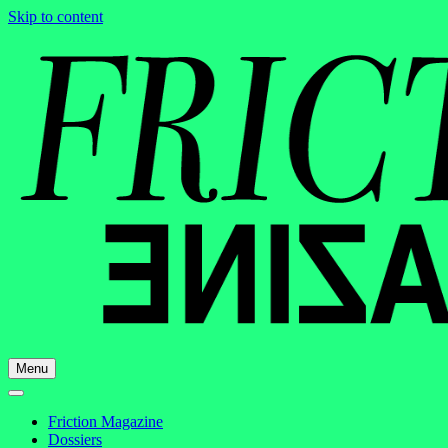
Skip to content
Menu
Friction Magazine
Dossiers