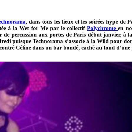
echnorama
, dans tous les lieux et les soirées hype de 
vitée à la Wet for Me par le collectif
Polychrome
en no
r de percussion aux portes de Paris début janvier, à
dredi puisque Technorama s’associe à la Wild pour don
ncontré Céline dans un bar bondé, caché au fond d’une 