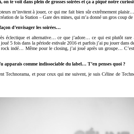
 on te voit dans plein de grosses soirées et ça a piqué notre curios
teurs m’invitent à jouer, ce qui me fait bien sûr extrêmement plaisir…
a création de la Station – Gare des mines, qui m’a donné un gros coup de 
façon d’envisager les soirées…
rès éclectique et alternative… ce que j’adore… ce qui est plutôt rare à
ué 5 fois dans la période estivale 2016 et parfois j’ai pu jouer dans 
u rock indé… Même pour le closing, j’ai joué après un groupe… C’est
Tu apparais comme indissociable du label… T’en penses quoi ?
sent Technorama, et pour ceux qui me suivent, je suis Céline de Techn