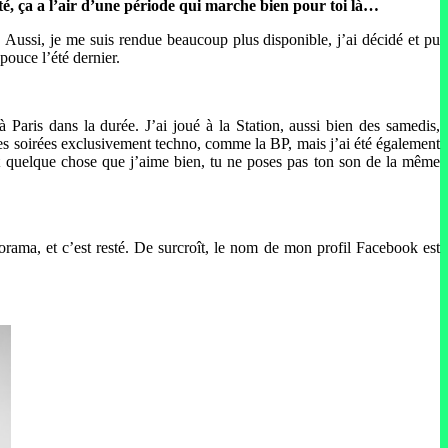
ité, ça a l’air d’une période qui marche bien pour toi là…
 Aussi, je me suis rendue beaucoup plus disponible, j’ai décidé et pu
pouce l’été dernier.
 Paris dans la durée. J’ai joué à la Station, aussi bien des samedis,
des soirées exclusivement techno, comme la BP, mais j’ai été également
 quelque chose que j’aime bien, tu ne poses pas ton son de la même
orama, et c’est resté. De surcroît, le nom de mon profil Facebook est