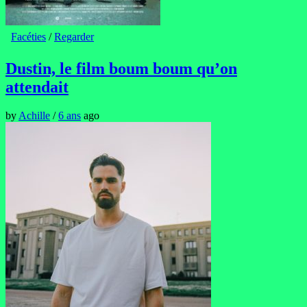
Facéties
/
Regarder
Dustin, le film boum boum qu’on
attendait
by
Achille
/
6 ans
ago