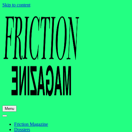
Skip to content
Menu
Friction Magazine
Dossiers