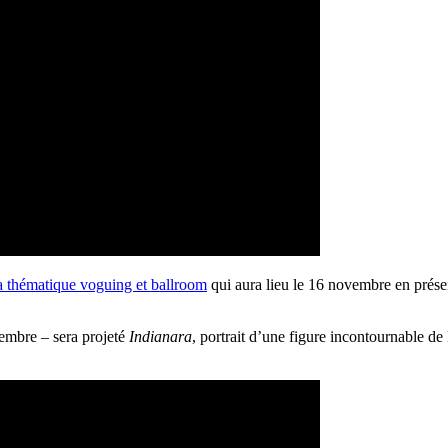
la thématique voguing et ballroom
qui aura lieu le 16 novembre en présen
embre – sera projeté
Indianara
, portrait d’une figure incontournable de