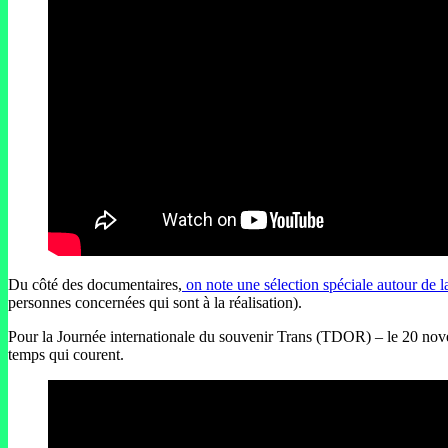
Du côté des documentaires,
on note une sélection spéciale autour de 
personnes concernées qui sont à la réalisation).
Pour la Journée internationale du souvenir Trans (TDOR) – le 20 nov
temps qui courent.