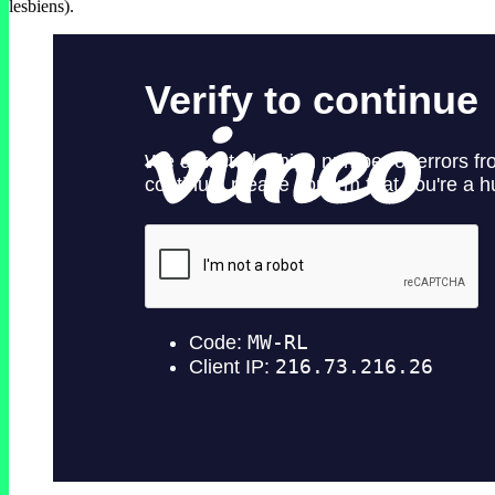
lesbiens).