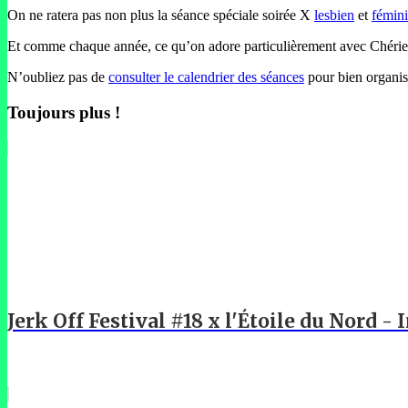
On ne ratera pas non plus la séance spéciale soirée X
lesbien
et
fémini
Et comme chaque année, ce qu’on adore particulièrement avec Chéries-C
N’oubliez pas de
consulter le calendrier des séances
pour bien organise
Toujours plus !
Jerk Off Festival #18 x l'Étoile du Nord -