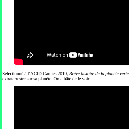
Sélectionné à l’ACID Cannes 2019,
Brève histoire de la planète verte
extraterrestre sur sa planète. On a hâte de le voir.