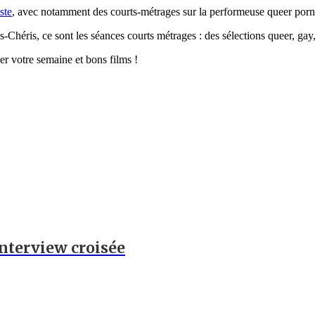
ste
, avec notamment des courts-métrages sur la performeuse queer por
héris, ce sont les séances courts métrages : des sélections queer, gay,
r votre semaine et bons films !
 Interview croisée