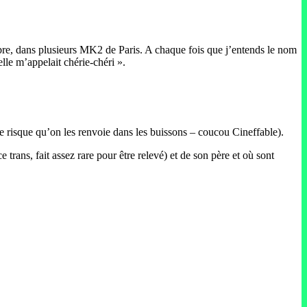
re, dans plusieurs MK2 de Paris. A chaque fois que j’entends le nom
lle m’appelait chérie-chéri ».
le risque qu’on les renvoie dans les buissons – coucou Cineffable).
e trans, fait assez rare pour être relevé) et de son père et où sont