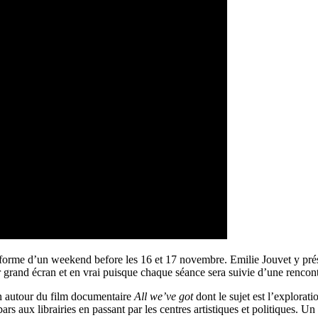
 forme d’un weekend before les 16 et 17 novembre. Emilie Jouvet y pré
 grand écran et en vrai puisque chaque séance sera suivie d’une rencont
on autour du film documentaire
All we’ve got
dont le sujet est l’explorat
s aux librairies en passant par les centres artistiques et politiques. 