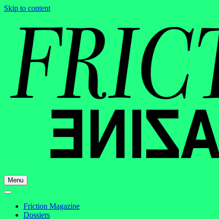
Skip to content
Menu
Friction Magazine
Dossiers