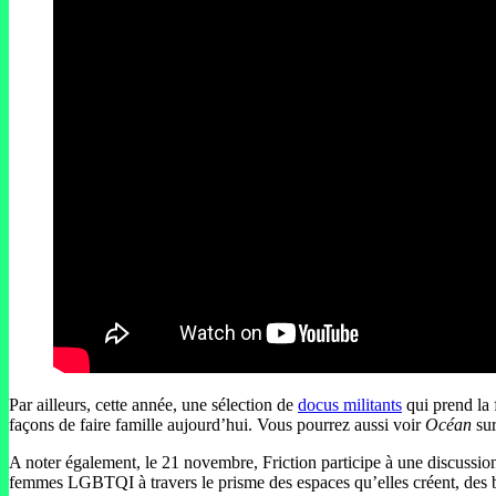
Par ailleurs, cette année, une sélection de
docus militants
qui prend la
façons de faire famille aujourd’hui. Vous pourrez aussi voir
Océan
sur
A noter également, le 21 novembre, Friction participe à une discussi
femmes LGBTQI à travers le prisme des espaces qu’elles créent, des bar