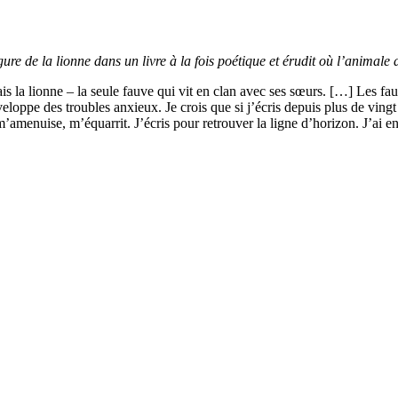
igure de la lionne dans un livre à la fois poétique et érudit où l’anima
rais la lionne – la seule fauve qui vit en clan avec ses sœurs. […] Les fa
loppe des troubles anxieux. Je crois que si j’écris depuis plus de vingt
m’amenuise, m’équarrit. J’écris pour retrouver la ligne d’horizon. J’ai e