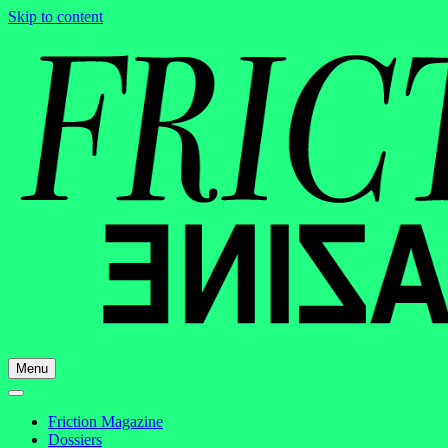
Skip to content
Menu
Friction Magazine
Dossiers