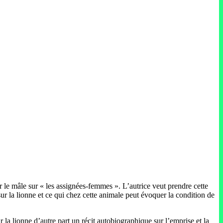
r le mâle sur « les assignées-femmes ». L’autrice veut prendre cette
sur la lionne et ce qui chez cette animale peut évoquer la condition de
 la lionne d’autre part un récit autobiographique sur l’emprise et la