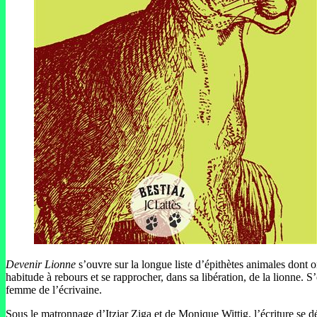
Devenir Lionne
s’ouvre sur la longue liste d’épithètes animales dont 
habitude à rebours et se rapprocher, dans sa libération, de la lionne. S
femme de l’écrivaine.
Sous le matronnage d’Itziar Ziga et de Monique Wittig, l’écriture se dé