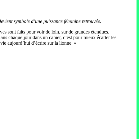
le devient symbole d’une puissance féminine retrouvée.
uves sont faits pour voir de loin, sur de grandes étendues.
 ans chaque jour dans un cahier, c’est pour mieux écarter les
nvie aujourd’hui d’écrire sur la lionne. »