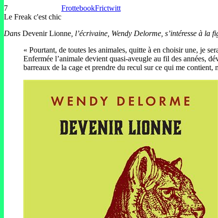
7
Frottebook
Frictwitt
Le Freak c'est chic
Dans
Devenir Lionne
, l’écrivaine, Wendy Delorme, s’intéresse à
la f
« Pourtant, de toutes les animales, quitte à en choisir une, je se
Enfermée l’animale devient quasi-aveugle au fil des années, déve
barreaux de la cage et prendre du recul sur ce qui me contient, 