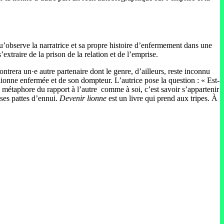
 qu’observe la narratrice et sa propre histoire d’enfermement dans une
’extraire de la prison de la relation et de l’emprise.
contrera un·e autre partenaire dont le genre, d’ailleurs, reste inconnu
a lionne enfermée et de son dompteur. L’autrice pose la question : « Est-
une métaphore du rapport à l’autre comme à soi, c’est savoir s’appartenir
ses pattes d’ennui.
Devenir lionne
est un livre qui prend aux tripes. À