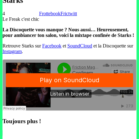
Starks
4
Frottebook
Frictwitt
Le Freak c'est chic
La Discoquette vous manque ? Nous aussi… Heureusement,
pour ambiancer ton salon, voici la mixtape confinée de Starks !
Retrouve Starks sur
Facebook
et
SoundCloud
et la Discoquette sur
Instagram
.
Toujours plus !