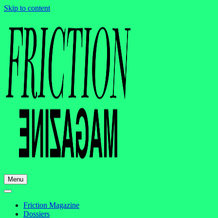
Skip to content
Menu
Friction Magazine
Dossiers