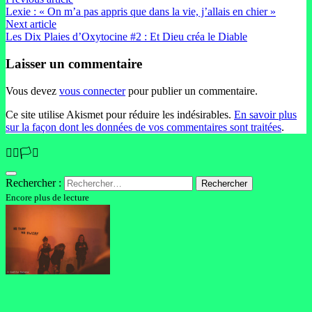
Lexie : « On m’a pas appris que dans la vie, j’allais en chier »
Next article
Les Dix Plaies d’Oxytocine #2 : Et Dieu créa le Diable
Laisser un commentaire
Vous devez
vous connecter
pour publier un commentaire.
Ce site utilise Akismet pour réduire les indésirables.
En savoir plus
sur la façon dont les données de vos commentaires sont traitées
.
🏳️‍🌈🏳️‍⚧️
Rechercher :
Encore plus de lecture