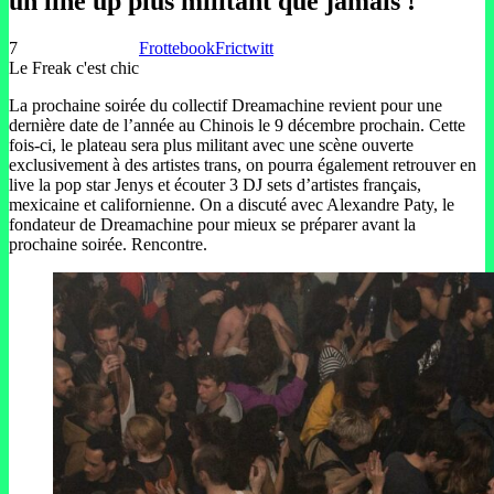
un line up plus militant que jamais !
7
Frottebook
Frictwitt
Le Freak c'est chic
La prochaine soirée du collectif Dreamachine revient pour une
dernière date de l’année au Chinois le 9 décembre prochain. Cette
fois-ci, le plateau sera plus militant avec une scène ouverte
exclusivement à des artistes trans, on pourra également retrouver en
live la pop star Jenys et écouter 3 DJ sets d’artistes français,
mexicaine et californienne. On a discuté avec Alexandre Paty, le
fondateur de Dreamachine pour mieux se préparer avant la
prochaine soirée. Rencontre.