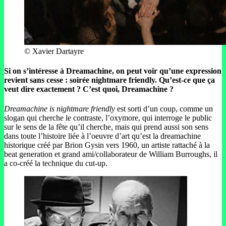
© Xavier Dartayre
Si on s’intéresse à Dreamachine, on peut voir qu’une expression
revient sans cesse : soirée nightmare friendly. Qu’est-ce que ça
veut dire exactement ? C’est quoi, Dreamachine ?
Dreamachine is nightmare friendly
est sorti d’un coup, comme un
slogan qui cherche le contraste, l’oxymore, qui interroge le public
sur le sens de la fête qu’il cherche, mais qui prend aussi son sens
dans toute l’histoire liée à l’oeuvre d’art qu’est la dreamachine
historique créé par Brion Gysin vers 1960, un artiste rattaché à la
beat generation et grand ami/collaborateur de William Burroughs, il
a co-créé la technique du cut-up.