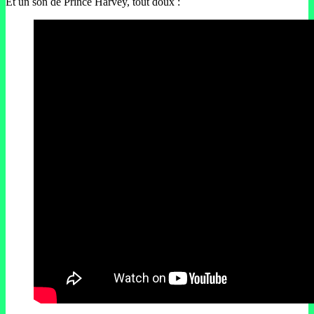
Et un son de Prince Harvey, tout doux :