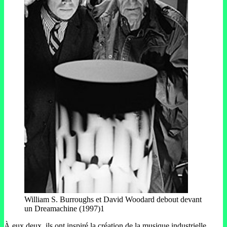
William S. Burroughs et David Woodard debout devant
un Dreamachine (1997)1
À eux deux, ils ont inspiré la création de la musique industrielle,