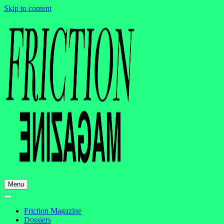
Skip to content
Menu
Friction Magazine
Dossiers