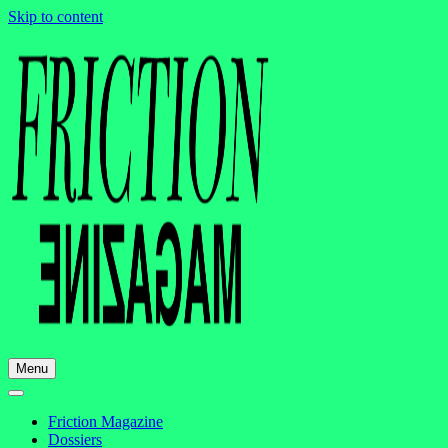
Skip to content
Menu
Friction Magazine
Dossiers